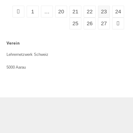
1
…
20
21
22
23
24
25
26
27
Verein
Lehrernetzwerk Schweiz
5000 Aarau