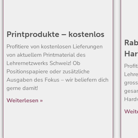
Printprodukte – kostenlos
Rab
Profitiere von kostenlosen Lieferungen
Har
von aktuellem Printmaterial des
Lehrernetzwerks Schweiz! Ob
Profi
Positionspapiere oder zusätzliche
Lehre
Ausgaben des Fokus – wir beliefern dich
gross
gerne damit!
gesam
Hard
Weiterlesen »
Weit