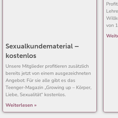
Profi
Lehre
Will
von 
Weit
Sexualkundematerial –
kostenlos
Unsere Mitglieder profitieren zusätzlich
bereits jetzt von einem ausgezeichneten
Angebot: Für sie alle gibt es das
Teenger-Magazin „Growing up – Körper,
Liebe, Sexualität“ kostenlos.
Weiterlesen »