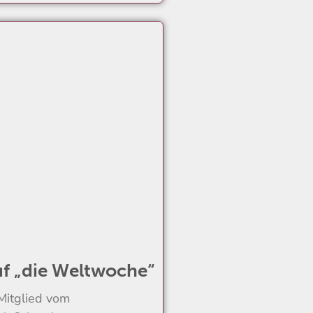
uf „die Weltwoche“
 Mitglied vom