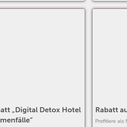
att „Digital Detox Hotel
Rabatt a
menfälle“
Profitiere als