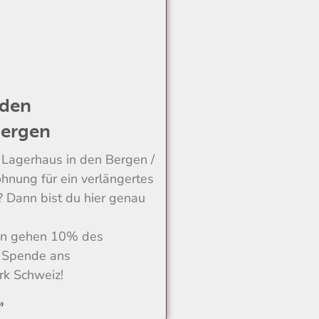
 den
bergen
 Lagerhaus in den Bergen /
hnung für ein verlängertes
Dann bist du hier genau
en gehen 10% des
 Spende ans
rk Schweiz!
»