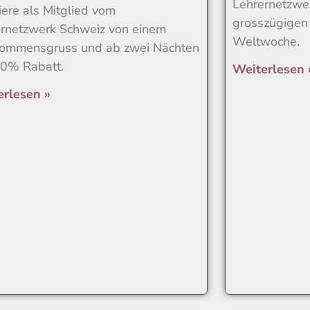
Lehrernetzwe
tiere als Mitglied vom
grosszügigen
rnetzwerk Schweiz von einem
Weltwoche.
kommensgruss und ab zwei Nächten
10% Rabatt.
Weiterlesen 
erlesen »