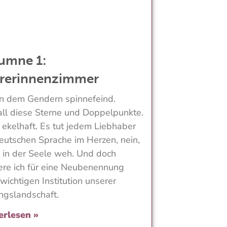
umne 1:
rerinnenzimmer
in dem Gendern spinnefeind.
ll diese Sterne und Doppelpunkte.
t ekelhaft. Es tut jedem Liebhaber
eutschen Sprache im Herzen, nein,
 in der Seele weh. Und doch
ere ich für eine Neubenennung
 wichtigen Institution unserer
ngslandschaft.
erlesen »