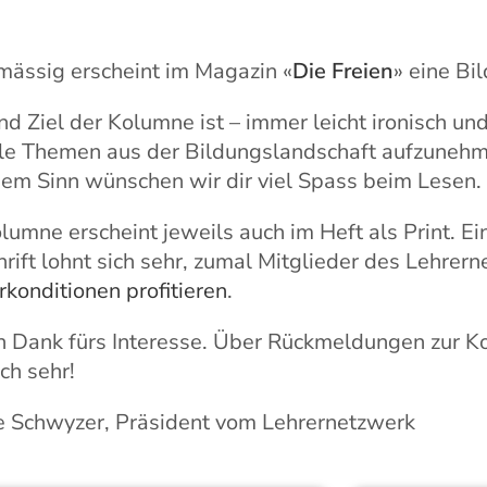
ässig erscheint im Magazin «
Die Freien
» eine Bi
nd Ziel der Kolumne ist – immer leicht ironisch u
le Themen aus der Bildungslandschaft aufzunehm
sem Sinn wünschen wir dir viel Spass beim Lesen.
lumne erscheint jeweils auch im Heft als Print. Ei
hrift lohnt sich sehr, zumal Mitglieder des Lehrer
konditionen profitieren
.
 Dank fürs Interesse. Über Rückmeldungen zur Ko
ich sehr!
e Schwyzer, Präsident vom Lehrernetzwerk