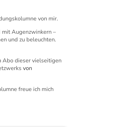
ldungskolumne von mir.
nd mit Augenzwinkern –
en und zu beleuchten.
n Abo dieser vielseitigen
netzwerks
von
lumne freue ich mich