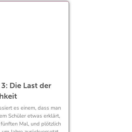
3: Die Last der
hkeit
siert es einem, dass man
nem Schüler etwas erklärt,
 fünften Mal, und plötzlich
h um Jahre zurückversetzt