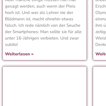
gesagt werden, auch wenn der Preis
Ersch
hoch ist. Und wer als Lehrer nie der
Olymp
Blödmann ist, macht ohnehin etwas
einma
falsch. Ich rede nämlich von der Seuche
ihm ü
der Smartphones: Man sollte sie für alle
zeiti
unter 16-Jährigen verbieten. Und zwar
Weish
subito!
Denke
Weiterlesen »
Weit