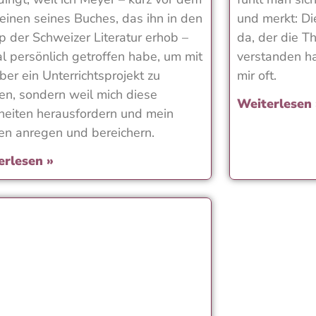
einen seines Buches, das ihn in den
und merkt: Di
 der Schweizer Literatur erhob –
da, der die T
l persönlich getroffen habe, um mit
verstanden hat
ber ein Unterrichtsprojekt zu
mir oft.
gen, sondern weil mich diese
Weiterlesen
eiten herausfordern und mein
n anregen und bereichern.
erlesen »