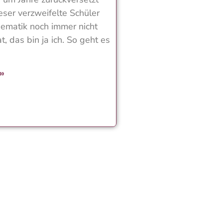
eser verzweifelte Schüler
hematik noch immer nicht
, das bin ja ich. So geht es
 »