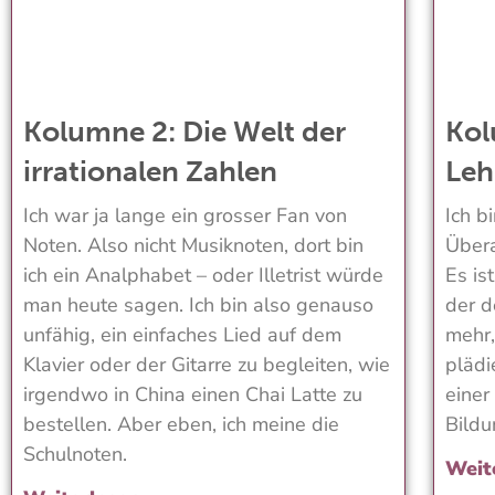
Kolumne 2: Die Welt der
Kol
irrationalen Zahlen
Leh
Ich war ja lange ein grosser Fan von
Ich b
Noten. Also nicht Musiknoten, dort bin
Übera
ich ein Analphabet – oder Illetrist würde
Es is
man heute sagen. Ich bin also genauso
der d
unfähig, ein einfaches Lied auf dem
mehr,
Klavier oder der Gitarre zu begleiten, wie
plädi
irgendwo in China einen Chai Latte zu
einer
bestellen. Aber eben, ich meine die
Bildu
Schulnoten.
Weit