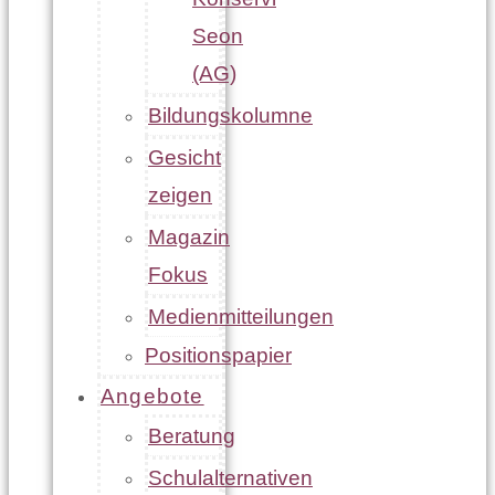
Seon
(AG)
Bildungskolumne
Gesicht
zeigen
Magazin
Fokus
Medienmitteilungen
Positionspapier
Angebote
Beratung
Schulalternativen