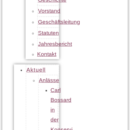
Vorstand
Geschäftsleitung
Statuten
Jahresbericht
Kontakt
Aktuell
Anlässe
Carl
Bossard
in
der
Konservi