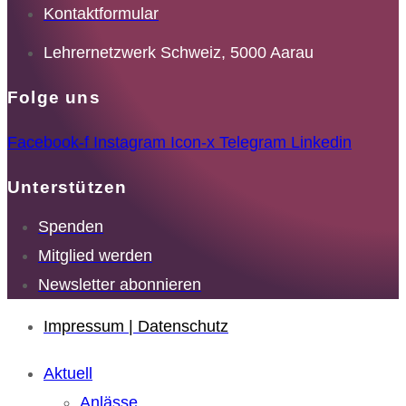
Kontaktformular
Lehrernetzwerk Schweiz, 5000 Aarau
Folge uns
Facebook-f
Instagram
Icon-x
Telegram
Linkedin
Unterstützen
Spenden
Mitglied werden
Newsletter abonnieren
Impressum | Datenschutz
Aktuell
Anlässe