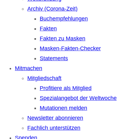
Archiv (Corona-Zeit)
Buchempfehlungen
Fakten
Fakten zu Masken
Masken-Fakten-Checker
Statements
Mitmachen
Mitgliedschaft
Profitiere als Mitglied
Spezialangebot der Weltwoche
Mutationen melden
Newsletter abonnieren
Fachlich unterstützen
Spenden