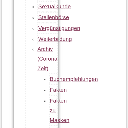
Sexualkunde
Stellenbörse
Vergünstigungen
Weiterbildung
Archiv
(Corona-
Zeit)
Buchempfehlungen
Fakten
Fakten
zu
Masken