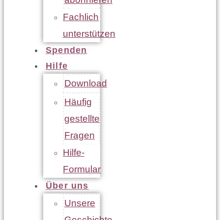
Fachlich
unterstützen
Spenden
Hilfe
Download
Häufig
gestellte
Fragen
Hilfe-
Formular
Über uns
Unsere
Geschichte