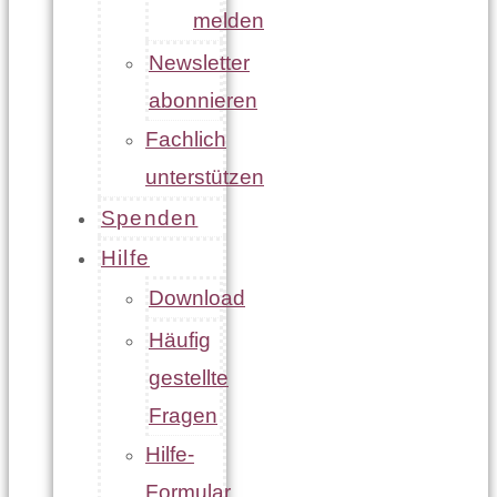
melden
Newsletter
abonnieren
Fachlich
unterstützen
Spenden
Hilfe
Download
Häufig
gestellte
Fragen
Hilfe-
Formular