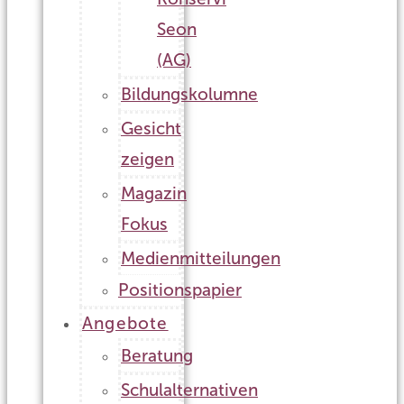
Seon
(AG)
Bildungskolumne
Gesicht
zeigen
Magazin
Fokus
Medienmitteilungen
Positionspapier
Angebote
Beratung
Schulalternativen