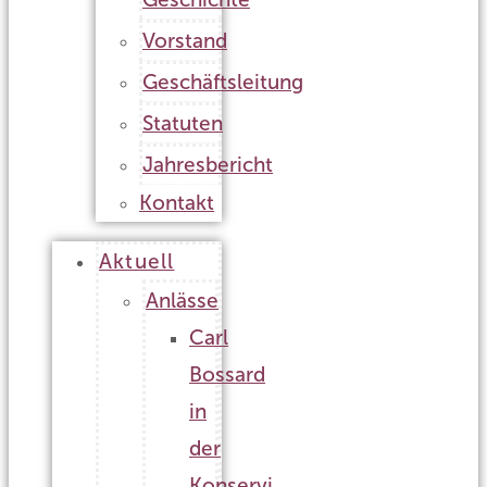
Vorstand
Geschäftsleitung
Statuten
Jahresbericht
Kontakt
Aktuell
Anlässe
Carl
Bossard
in
der
Konservi