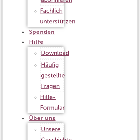
Fachlich
unterstützen
Spenden
Hilfe
Download
Häufig
gestellte
Fragen
Hilfe-
Formular
Über uns
Unsere
Geschichte