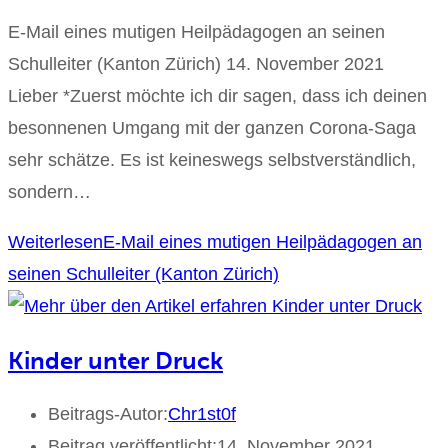
E-Mail eines mutigen Heilpädagogen an seinen
Schulleiter (Kanton Zürich) 14. November 2021
Lieber *Zuerst möchte ich dir sagen, dass ich deinen
besonnenen Umgang mit der ganzen Corona-Saga
sehr schätze. Es ist keineswegs selbstverständlich,
sondern…
Weiterlesen
E-Mail eines mutigen Heilpädagogen an
seinen Schulleiter (Kanton Zürich)
Kinder unter Druck
Beitrags-Autor:
Chr1st0f
Beitrag veröffentlicht:
14. November 2021