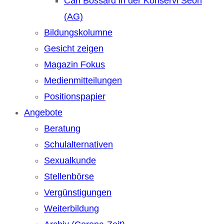
Carl Bossard in der Konservi Seon
(AG)
Bildungskolumne
Gesicht zeigen
Magazin Fokus
Medienmitteilungen
Positionspapier
Angebote
Beratung
Schulalternativen
Sexualkunde
Stellenbörse
Vergünstigungen
Weiterbildung