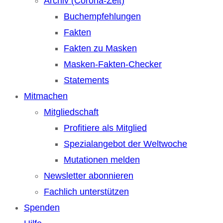
Archiv (Corona-Zeit)
Buchempfehlungen
Fakten
Fakten zu Masken
Masken-Fakten-Checker
Statements
Mitmachen
Mitgliedschaft
Profitiere als Mitglied
Spezialangebot der Weltwoche
Mutationen melden
Newsletter abonnieren
Fachlich unterstützen
Spenden