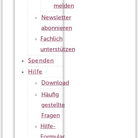
melden
Newsletter
abonnieren
Fachlich
unterstützen
Spenden
Hilfe
Download
Häufig
gestellte
Fragen
Hilfe-
Formular