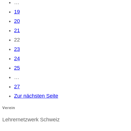
…
19
20
21
22
23
24
25
…
27
Zur nächsten Seite
Verein
Lehrernetzwerk Schweiz