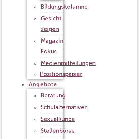
Bildungskolumne
Gesicht
zeigen
Magazin
Fokus
Medienmitteilungen
Positionspapier
Angebote
Beratung
Schulalternativen
Sexualkunde
Stellenbörse