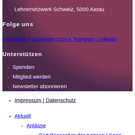
Lehrernetzwerk Schweiz, 5000 Aarau
Folge uns
Facebook-f
Instagram
Icon-x
Telegram
Linkedin
Unterstützen
Spenden
Mitglied werden
Newsletter abonnieren
Impressum | Datenschutz
Aktuell
Anlässe