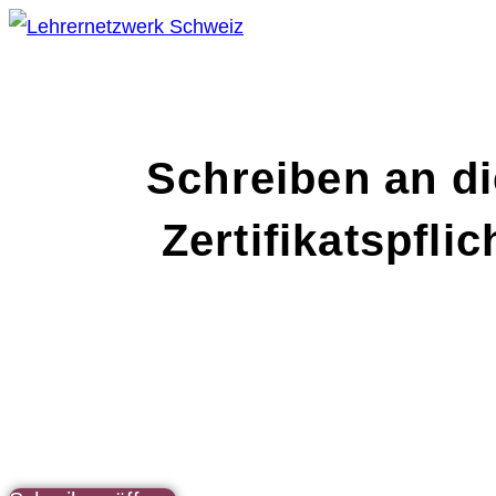
Schreiben an di
Zertifikatspfl