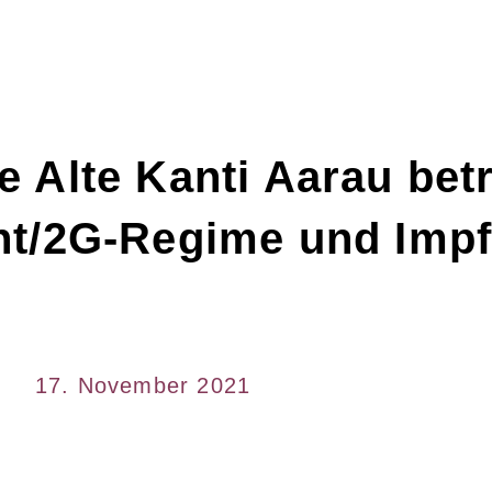
e Alte Kanti Aarau bet
icht/2G-Regime und Imp
17. November 2021