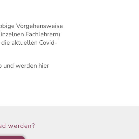
e obige Vorgehensweise
inzelnen Fachlehrern)
 die aktuellen Covid-
b und werden hier
ied werden?