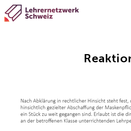
Reaktio