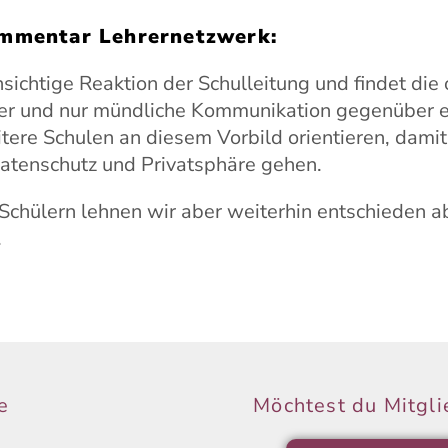
mmentar Lehrernetzwerk:
sichtige Reaktion der Schulleitung und findet di
rer und nur mündliche Kommunikation gegenüber e
tere Schulen an diesem Vorbild orientieren, damit
atenschutz und Privatsphäre gehen.
chülern lehnen wir aber weiterhin entschieden a
.
e
Möchtest du Mitgl