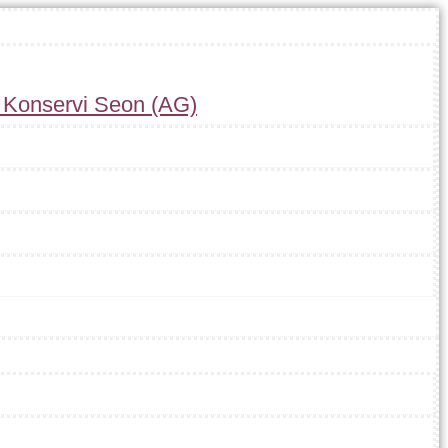
r Konservi Seon (AG)