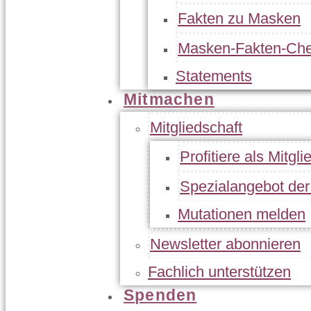
Fakten zu Masken
Masken-Fakten-Che
Statements
Mitmachen
Mitgliedschaft
Profitiere als Mitgli
Spezialangebot de
Mutationen melden
Newsletter abonnieren
Fachlich unterstützen
Spenden