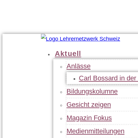
Geschäftsleitung
Statuten
Jahresbericht
Kontakt
Aktuell
Anlässe
Carl Bossard in de
Bildungskolumne
Gesicht zeigen
Magazin Fokus
Medienmitteilungen