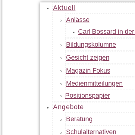
Aktuell
Anlässe
Carl Bossard in de
Bildungskolumne
Gesicht zeigen
Magazin Fokus
Medienmitteilungen
Positionspapier
Angebote
Beratung
Schulalternativen