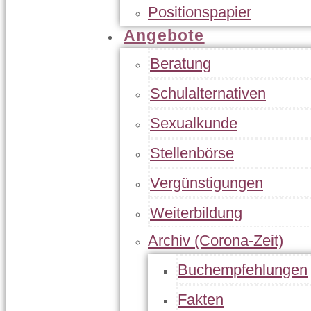
Positionspapier
Angebote
Beratung
Schulalternativen
Sexualkunde
Stellenbörse
Vergünstigungen
Weiterbildung
Archiv (Corona-Zeit)
Buchempfehlungen
Fakten