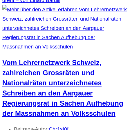
dreht – von Linard Bardill
Vom Lehrernetzwerk Schweiz,
zahlreichen Grossräten und
Nationalräten unterzeichnetes
Schreiben an den Aargauer
Regierungsrat in Sachen Aufhebung
der Massnahmen an Volksschulen
Beitrags-Autor:
Chr1st0f