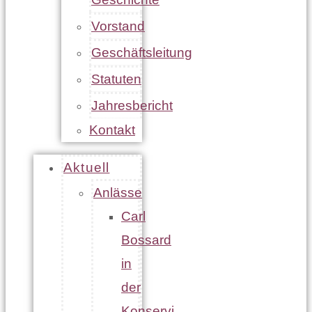
Vorstand
Geschäftsleitung
Statuten
Jahresbericht
Kontakt
Aktuell
Anlässe
Carl
Bossard
in
der
Konservi