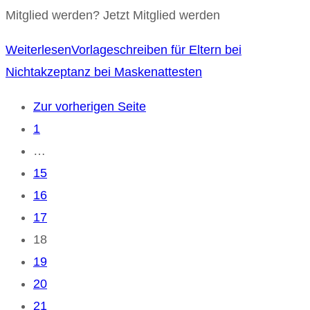
Mitglied werden? Jetzt Mitglied werden
Weiterlesen
Vorlageschreiben für Eltern bei
Nichtakzeptanz bei Maskenattesten
Zur vorherigen Seite
1
…
15
16
17
18
19
20
21