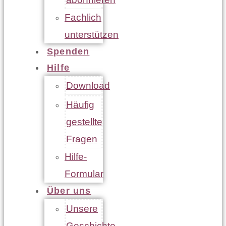
Fachlich
unterstützen
Spenden
Hilfe
Download
Häufig
gestellte
Fragen
Hilfe-
Formular
Über uns
Unsere
Geschichte