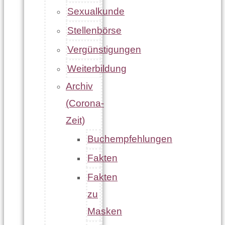
Sexualkunde
Stellenbörse
Vergünstigungen
Weiterbildung
Archiv
(Corona-
Zeit)
Buchempfehlungen
Fakten
Fakten
zu
Masken