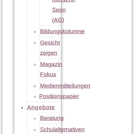
Seon
(AG)
Bildungskolumne
Gesicht
zeigen
Magazin
Fokus
Medienmitteilungen
Positionspapier
Angebote
Beratung
Schulalternativen