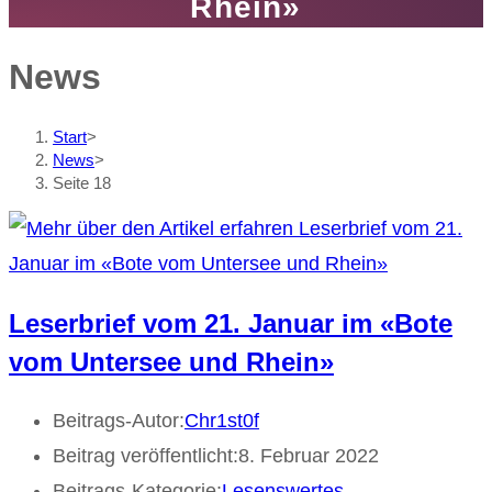
Rhein»
News
Start
>
News
>
Seite 18
Leserbrief vom 21. Januar im «Bote
vom Untersee und Rhein»
Beitrags-Autor:
Chr1st0f
Beitrag veröffentlicht:
8. Februar 2022
Beitrags-Kategorie:
Lesenswertes