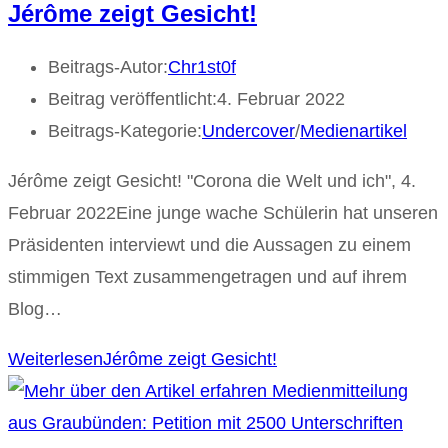
Jérôme zeigt Gesicht!
Beitrags-Autor:
Chr1st0f
Beitrag veröffentlicht:
4. Februar 2022
Beitrags-Kategorie:
Undercover
/
Medienartikel
Jérôme zeigt Gesicht! "Corona die Welt und ich", 4.
Februar 2022Eine junge wache Schülerin hat unseren
Präsidenten interviewt und die Aussagen zu einem
stimmigen Text zusammengetragen und auf ihrem
Blog…
Weiterlesen
Jérôme zeigt Gesicht!