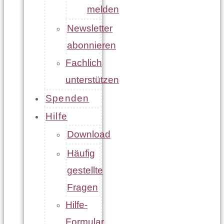
melden
Newsletter
abonnieren
Fachlich
unterstützen
Spenden
Hilfe
Download
Häufig
gestellte
Fragen
Hilfe-
Formular