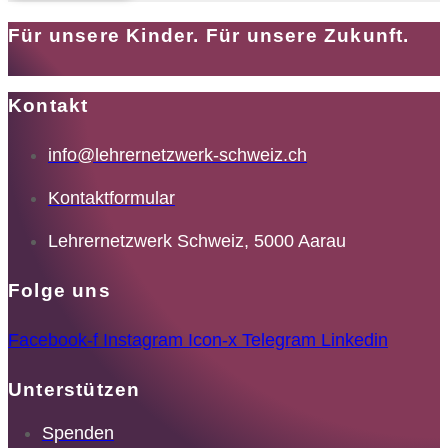
Für unsere Kinder. Für unsere Zukunft.
Kontakt
info@lehrernetzwerk-schweiz.ch
Kontaktformular
Lehrernetzwerk Schweiz, 5000 Aarau
Folge uns
Facebook-f
Instagram
Icon-x
Telegram
Linkedin
Unterstützen
Spenden