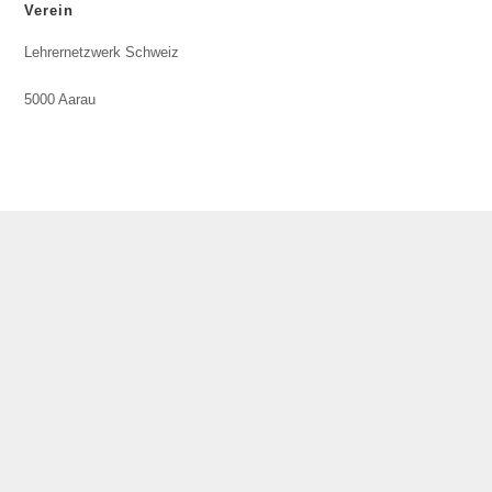
Verein
Lehrernetzwerk Schweiz
5000 Aarau