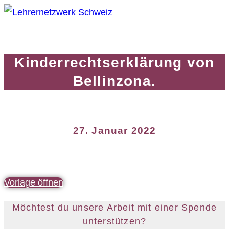
Kinderrechtserklärung von
Bellinzona.
27. Januar 2022
Vorlage öffnen
Möchtest du unsere Arbeit mit einer Spende
unterstützen?