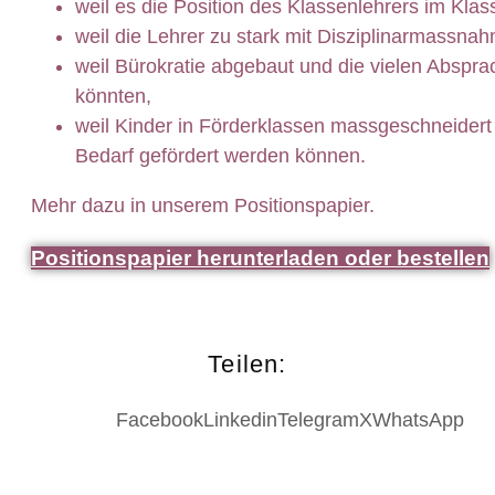
weil es die Position des Klassenlehrers im Klas
weil die Lehrer zu stark mit Disziplinarmassna
weil Bürokratie abgebaut und die vielen Abspra
könnten,
weil Kinder in Förderklassen massgeschneidert
Bedarf gefördert werden können.
Mehr dazu in unserem Positionspapier.
Positionspapier herunterladen oder bestellen
Teilen:
Facebook
Linkedin
Telegram
X
WhatsApp