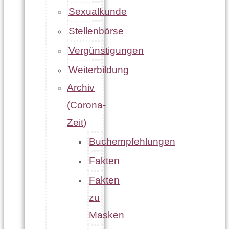
Sexualkunde
Stellenbörse
Vergünstigungen
Weiterbildung
Archiv
(Corona-
Zeit)
Buchempfehlungen
Fakten
Fakten
zu
Masken