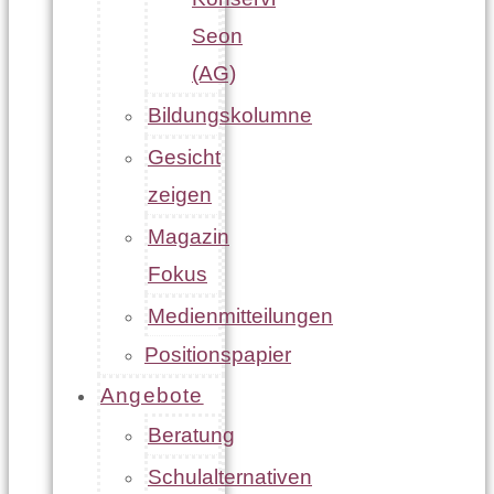
Seon
(AG)
Bildungskolumne
Gesicht
zeigen
Magazin
Fokus
Medienmitteilungen
Positionspapier
Angebote
Beratung
Schulalternativen