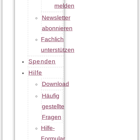
melden
Newsletter
abonnieren
Fachlich
unterstützen
Spenden
Hilfe
Download
Häufig
gestellte
Fragen
Hilfe-
Formular