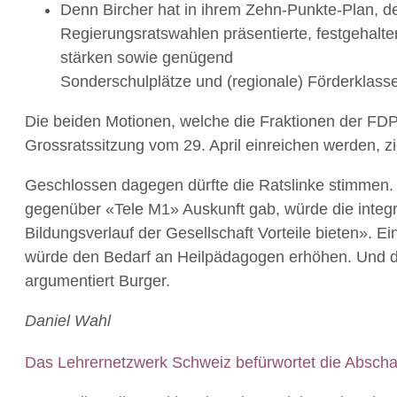
Denn Bircher hat in ihrem Zehn-Punkte-Plan, de
Regierungsratswahlen präsentierte, festgehalte
stärken sowie genügend
Sonderschulplätze und (regionale) Förderklass
Die beiden Motionen, welche die Fraktionen der FD
Grossratssitzung vom 29. April einreichen werden, z
Geschlossen dagegen dürfte die Ratslinke stimmen. 
gegenüber «Tele M1» Auskunft gab, würde die integra
Bildungsverlauf der Gesellschaft Vorteile bieten». E
würde den Bedarf an Heilpädagogen erhöhen. Und di
argumentiert Burger.
Daniel Wahl
Das Lehrernetzwerk Schweiz befürwortet die Abschaf