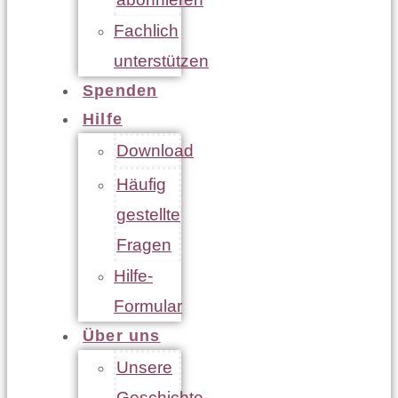
Fachlich
unterstützen
Spenden
Hilfe
Download
Häufig
gestellte
Fragen
Hilfe-
Formular
Über uns
Unsere
Geschichte