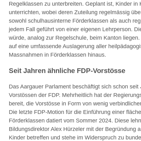
Regelklassen zu unterbreiten. Geplant ist, Kinder in
unterrichten, wobei deren Zuteilung regelmässig übe
sowohl schulhausinterne Förderklassen als auch regi
jedem Fall geführt von einer eigenen Lehrperson. Di
würde, analog zur Regelschule, beim Kanton liegen. 
auf eine umfassende Auslagerung aller heilpädagog
Massnahmen in Förderklassen hinaus.
Seit Jahren ähnliche FDP-Vorstösse
Das Aargauer Parlament beschäftigt sich schon seit 
Vorstössen der FDP. Mehrheitlich hat der Regierungs
bereit, die Vorstösse in Form von wenig verbindlic
Die letzte FDP-Motion für die Einführung einer flä
Förderklassen datiert vom Sommer 2024. Diese lehn
Bildungsdirektor Alex Hürzeler mit der Begründung ab
Kinder betreffen und stehe im Widerspruch zu bund