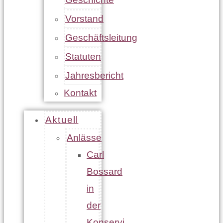
Vorstand
Geschäftsleitung
Statuten
Jahresbericht
Kontakt
Aktuell
Anlässe
Carl
Bossard
in
der
Konservi