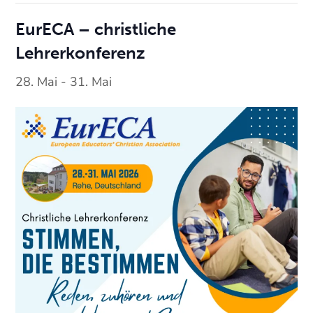
EurECA – christliche
Lehrerkonferenz
28. Mai
-
31. Mai