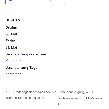
DETAILS
Beginn:
28. Mai
Ende:
31. Mai
Veranstaltungskategorie:
Konferenz
Veranstaltung-Tags:
Konferenz
Geburtenrückgang, WHO-
ICP-Pädagogentage: Was bedeutet
es heute, Kinder zu begleiten?
Pandemievertrag und EU-Verträge