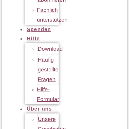
Fachlich
unterstützen
Spenden
Hilfe
Download
Häufig
gestellte
Fragen
Hilfe-
Formular
Über uns
Unsere
Geschichte