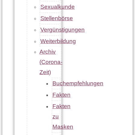
Sexualkunde
Stellenbörse
Vergünstigungen
Weiterbildung
Archiv
(Corona-
Zeit)
Buchempfehlungen
Fakten
Fakten
zu
Masken