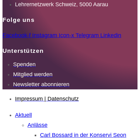
Lehrernetzwerk Schweiz, 5000 Aarau
Folge uns
Facebook-f
Instagram
Icon-x
Telegram
Linkedin
Unterstützen
Spenden
Mitglied werden
Newsletter abonnieren
Impressum | Datenschutz
Aktuell
Anlässe
Carl Bossard in der Konservi Seon