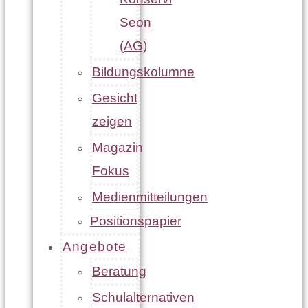
Seon
(AG)
Bildungskolumne
Gesicht
zeigen
Magazin
Fokus
Medienmitteilungen
Positionspapier
Angebote
Beratung
Schulalternativen