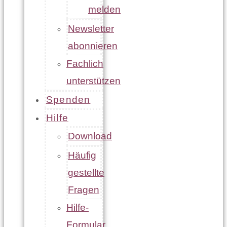
melden
Newsletter
abonnieren
Fachlich
unterstützen
Spenden
Hilfe
Download
Häufig
gestellte
Fragen
Hilfe-
Formular