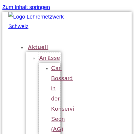
Zum Inhalt springen
Aktuell
Anlässe
Carl
Bossard
in
der
Konservi
Seon
(AG)