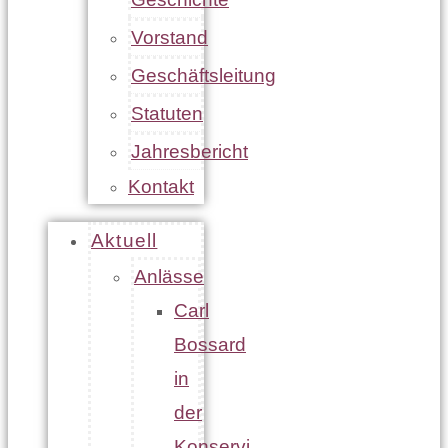
Vorstand
Geschäftsleitung
Statuten
Jahresbericht
Kontakt
Aktuell
Anlässe
Carl
Bossard
in
der
Konservi