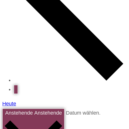
Heute
Anstehende
Anstehende
Datum wählen.