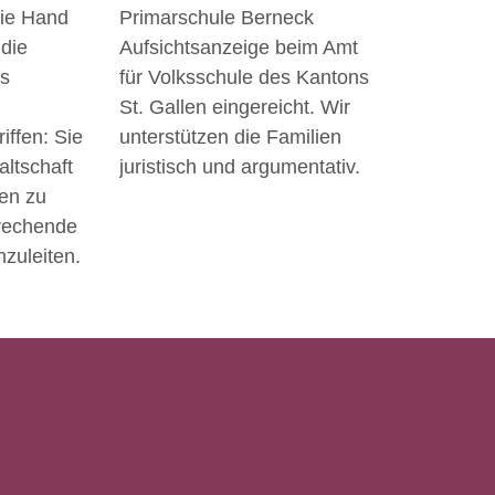
die Hand
Primarschule Berneck
 die
Aufsichtsanzeige beim Amt
s
für Volksschule des Kantons
St. Gallen eingereicht. Wir
iffen: Sie
unterstützen die Familien
altschaft
juristisch und argumentativ.
ren zu
prechende
zuleiten.