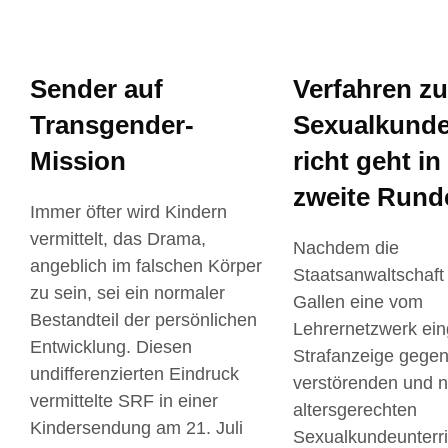
Sender auf
Verfahren z
Transgender-
Sexualkunde
Mission
richt geht in
zweite Rund
Immer öfter wird Kindern
vermittelt, das Drama,
Nachdem die
angeblich im falschen Körper
Staatsanwaltschaft 
zu sein, sei ein normaler
Gallen eine vom
Bestandteil der persönlichen
Lehrernetzwerk ein
Entwicklung. Diesen
Strafanzeige gege
undifferenzierten Eindruck
verstörenden und n
vermittelte SRF in einer
altersgerechten
Kindersendung am 21. Juli
Sexualkundeunterri