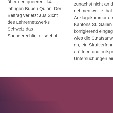
über den queeren, 14-
zunächst nicht an 
jährigen Buben Quinn. Der
nehmen wollte, hat
Beitrag verletzt aus Sicht
Anklagekammer de
des Lehrernetzwerks
Kantons St. Gallen
Schweiz das
korrigierend eingegr
Sachgerechtigkeitsgebot.
wies die Staatsanw
an, ein Strafverfah
eröffnen und ents
Untersuchungen ein