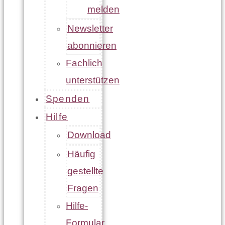
melden
Newsletter
abonnieren
Fachlich
unterstützen
Spenden
Hilfe
Download
Häufig
gestellte
Fragen
Hilfe-
Formular