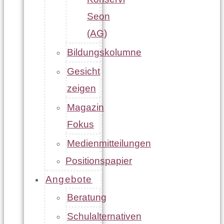
Seon
(AG)
Bildungskolumne
Gesicht
zeigen
Magazin
Fokus
Medienmitteilungen
Positionspapier
Angebote
Beratung
Schulalternativen