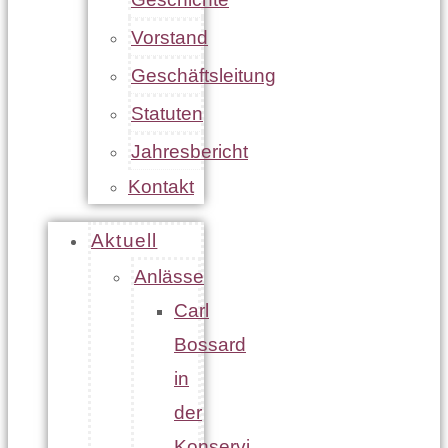
Vorstand
Geschäftsleitung
Statuten
Jahresbericht
Kontakt
Aktuell
Anlässe
Carl
Bossard
in
der
Konservi