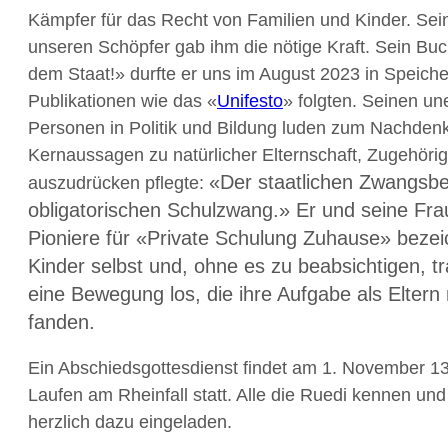
Kämpfer für das Recht von Familien und Kinder. Sei
unseren Schöpfer gab ihm die nötige Kraft. Sein Buc
dem Staat!» durfte er uns im August 2023 in Speiche
Publikationen wie das «
Unifesto
» folgten. Seinen un
Personen in Politik und Bildung luden zum Nachden
Kernaussagen zu natürlicher Elternschaft, Zugehörigk
«
Der staatlichen Zwangsbe
auszudrücken pﬂegte:
obligatorischen Schulzwang.» Er und seine Fra
Pioniere für «Private Schulung Zuhause» bezeic
Kinder selbst und, ohne es zu beabsichtigen, tr
eine Bewegung los, die ihre Aufgabe als Eltern
fanden.
Ein Abschiedsgottesdienst ﬁndet am 1. November 13:3
Laufen am Rheinfall statt. Alle die Ruedi kennen und
herzlich dazu eingeladen.