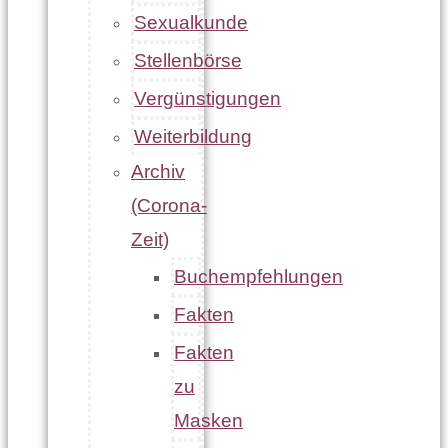
Sexualkunde
Stellenbörse
Vergünstigungen
Weiterbildung
Archiv
(Corona-
Zeit)
Buchempfehlungen
Fakten
Fakten
zu
Masken