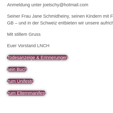
Anmeldung unter joelschy@hotmail.com
Seiner Frau Jane Schmidheiny, seinen Kindern mit F
GB – und in der Schweiz entbieten wir unsere aufric
Mit stillem Gruss
Euer Vorstand LNCH
Todesanzeige & Erinnerungen
sein Buch
zum Unifesto
zum Elternmanifest