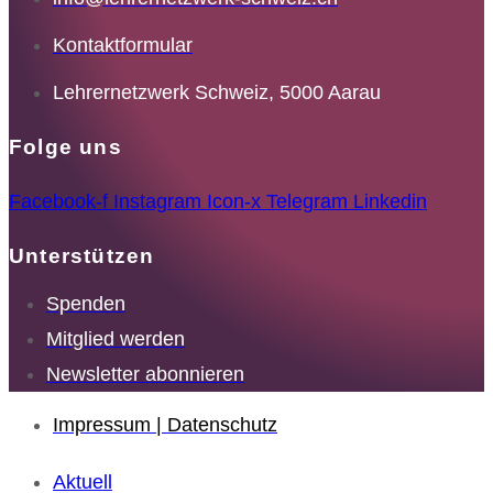
Kontaktformular
Lehrernetzwerk Schweiz, 5000 Aarau
Folge uns
Facebook-f
Instagram
Icon-x
Telegram
Linkedin
Unterstützen
Spenden
Mitglied werden
Newsletter abonnieren
Impressum | Datenschutz
Aktuell