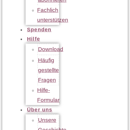
Fachlich
unterstützen
Spenden
Hilfe
Download
Häufig
gestellte
Fragen
Hilfe-
Formular
Über uns
Unsere
Geschichte