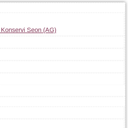
r Konservi Seon (AG)