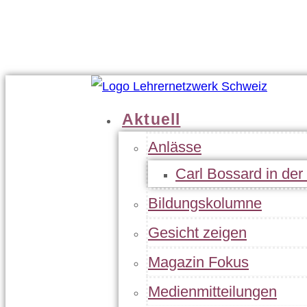
Geschäftsleitung
Statuten
Jahresbericht
Kontakt
Aktuell
Anlässe
Carl Bossard in de
Bildungskolumne
Gesicht zeigen
Magazin Fokus
Medienmitteilungen