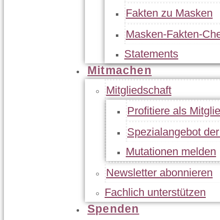
Fakten zu Masken
Masken-Fakten-Che
Statements
Mitmachen
Mitgliedschaft
Profitiere als Mitgli
Spezialangebot de
Mutationen melden
Newsletter abonnieren
Fachlich unterstützen
Spenden