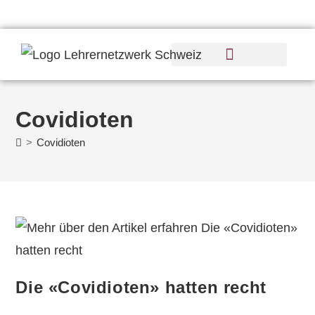
Covidioten
>
Covidioten
Die «Covidioten» hatten recht