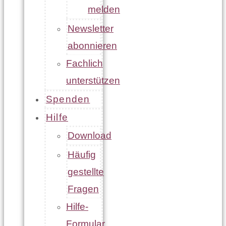
melden
Newsletter
abonnieren
Fachlich
unterstützen
Spenden
Hilfe
Download
Häufig
gestellte
Fragen
Hilfe-
Formular