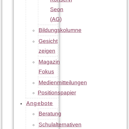
Seon
(AG)
Bildungskolumne
Gesicht
zeigen
Magazin
Fokus
Medienmitteilungen
Positionspapier
Angebote
Beratung
Schulalternativen