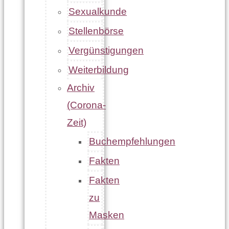
Sexualkunde
Stellenbörse
Vergünstigungen
Weiterbildung
Archiv
(Corona-
Zeit)
Buchempfehlungen
Fakten
Fakten
zu
Masken