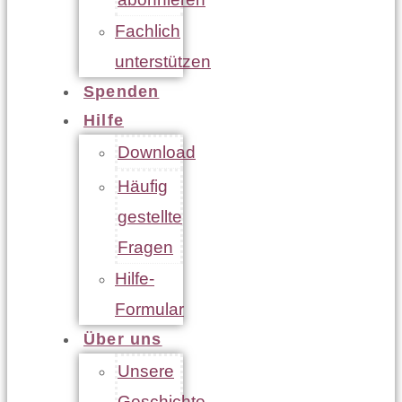
Fachlich
unterstützen
Spenden
Hilfe
Download
Häufig
gestellte
Fragen
Hilfe-
Formular
Über uns
Unsere
Geschichte