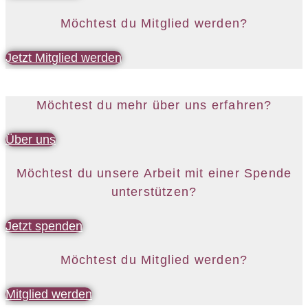
Möchtest du Mitglied werden?
Jetzt Mitglied werden
Möchtest du mehr über uns erfahren?
Über uns
Möchtest du unsere Arbeit mit einer Spende
unterstützen?
Jetzt spenden
Möchtest du Mitglied werden?
Mitglied werden