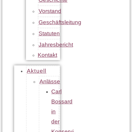
Vorstand
Geschäftsleitung
Statuten
Jahresbericht
Kontakt
Aktuell
Anlässe
Carl
Bossard
in
der
Konservi