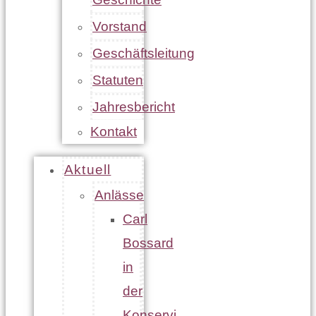
Vorstand
Geschäftsleitung
Statuten
Jahresbericht
Kontakt
Aktuell
Anlässe
Carl
Bossard
in
der
Konservi