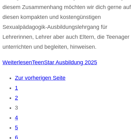
diesem Zusammenhang möchten wir dich gerne auf
diesen kompakten und kostengünstigen
Sexualpädagogik-Ausbildungslehrgang für
Lehrerinnen, Lehrer aber auch Eltern, die Teenager
unterrichten und begleiten, hinweisen.
Weiterlesen
TeenStar Ausbildung 2025
Zur vorherigen Seite
1
2
3
4
5
6