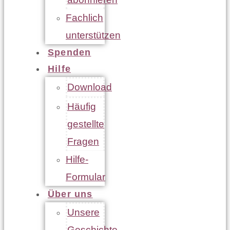
Fachlich
unterstützen
Spenden
Hilfe
Download
Häufig
gestellte
Fragen
Hilfe-
Formular
Über uns
Unsere
Geschichte