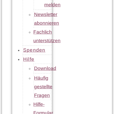
melden
Newsletter
abonnieren
Fachlich
unterstützen
Spenden
Hilfe
Download
Häufig
gestellte
Fragen
Hilfe-
Formular