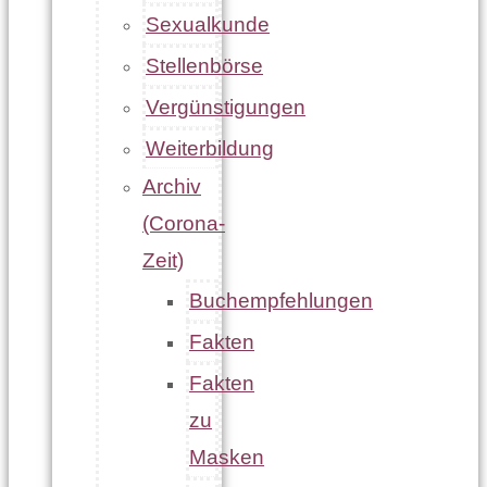
Sexualkunde
Stellenbörse
Vergünstigungen
Weiterbildung
Archiv
(Corona-
Zeit)
Buchempfehlungen
Fakten
Fakten
zu
Masken