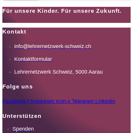
Für unsere Kinder. Für unsere Zukunft.
Kontakt
info@lehrernetzwerk-schweiz.ch
Kontaktformular
Lehrernetzwerk Schweiz, 5000 Aarau
Folge uns
Facebook-f
Instagram
Icon-x
Telegram
Linkedin
Unterstützen
Spenden