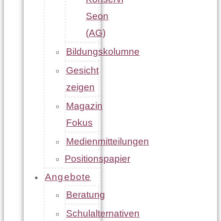
Seon
(AG)
Bildungskolumne
Gesicht
zeigen
Magazin
Fokus
Medienmitteilungen
Positionspapier
Angebote
Beratung
Schulalternativen