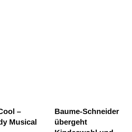
Cool –
Baume-Schneider
y Musical
übergeht