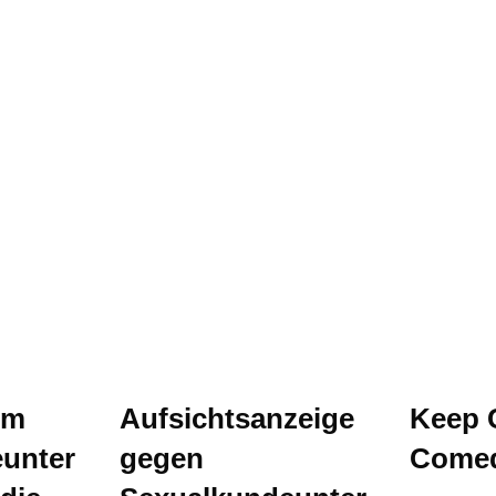
um
Aufsichtsanzeige
Keep 
unter
gegen
Comed