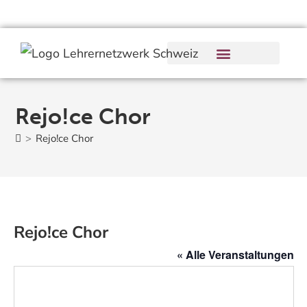
Rejo!ce Chor
>
Rejo!ce Chor
Rejo!ce Chor
« Alle Veranstaltungen