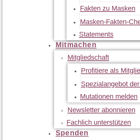
Fakten zu Masken
Masken-Fakten-Che
Statements
Mitmachen
Mitgliedschaft
Profitiere als Mitgli
Spezialangebot de
Mutationen melden
Newsletter abonnieren
Fachlich unterstützen
Spenden