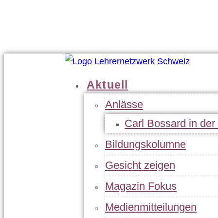
Geschäftsleitung
Statuten
Jahresbericht
Kontakt
Aktuell
Anlässe
Carl Bossard in de
Bildungskolumne
Gesicht zeigen
Magazin Fokus
Medienmitteilungen