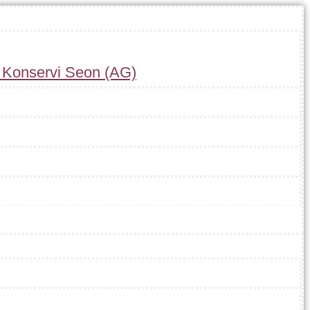
r Konservi Seon (AG)