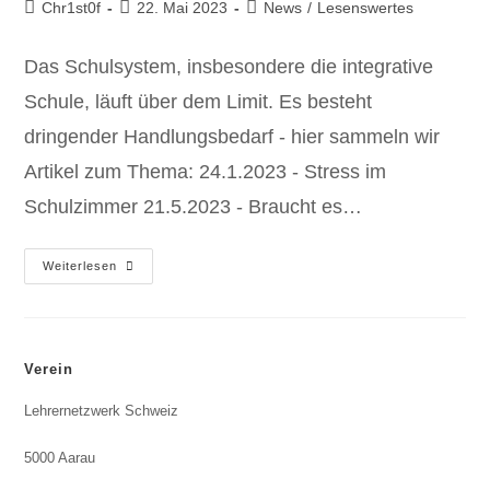
Chr1st0f
22. Mai 2023
News
/
Lesenswertes
Das Schulsystem, insbesondere die integrative
Schule, läuft über dem Limit. Es besteht
dringender Handlungsbedarf - hier sammeln wir
Artikel zum Thema: 24.1.2023 - Stress im
Schulzimmer 21.5.2023 - Braucht es…
Weiterlesen
Verein
Lehrernetzwerk Schweiz
5000 Aarau