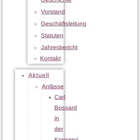
Vorstand
Geschäftsleitung
Statuten
Jahresbericht
Kontakt
Aktuell
Anlässe
Carl
Bossard
in
der
Konservi