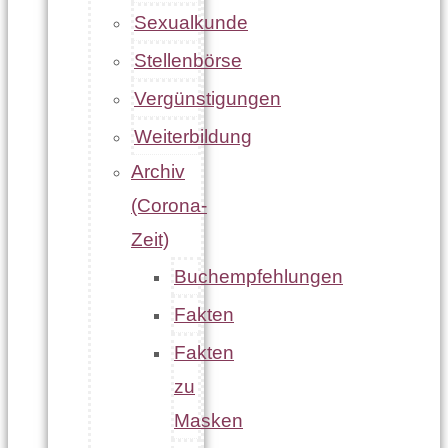
Sexualkunde
Stellenbörse
Vergünstigungen
Weiterbildung
Archiv
(Corona-
Zeit)
Buchempfehlungen
Fakten
Fakten
zu
Masken