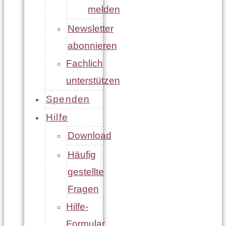
melden
Newsletter
abonnieren
Fachlich
unterstützen
Spenden
Hilfe
Download
Häufig
gestellte
Fragen
Hilfe-
Formular