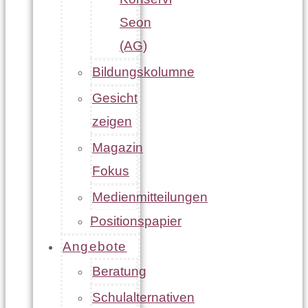
Seon
(AG)
Bildungskolumne
Gesicht
zeigen
Magazin
Fokus
Medienmitteilungen
Positionspapier
Angebote
Beratung
Schulalternativen