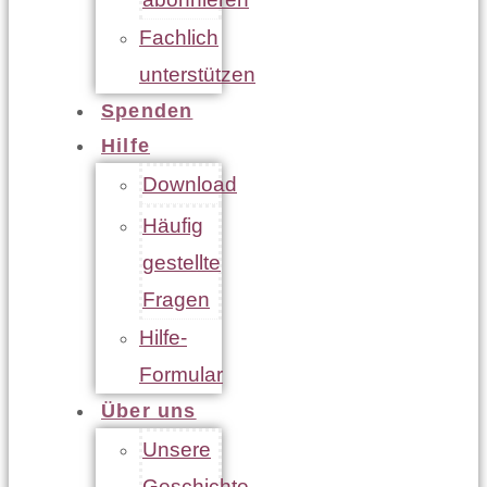
Fachlich
unterstützen
Spenden
Hilfe
Download
Häufig
gestellte
Fragen
Hilfe-
Formular
Über uns
Unsere
Geschichte