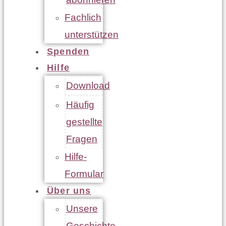
Fachlich
unterstützen
Spenden
Hilfe
Download
Häufig
gestellte
Fragen
Hilfe-
Formular
Über uns
Unsere
Geschichte