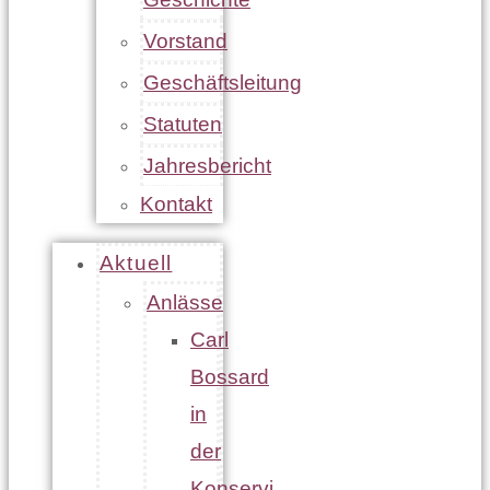
Vorstand
Geschäftsleitung
Statuten
Jahresbericht
Kontakt
Aktuell
Anlässe
Carl
Bossard
in
der
Konservi