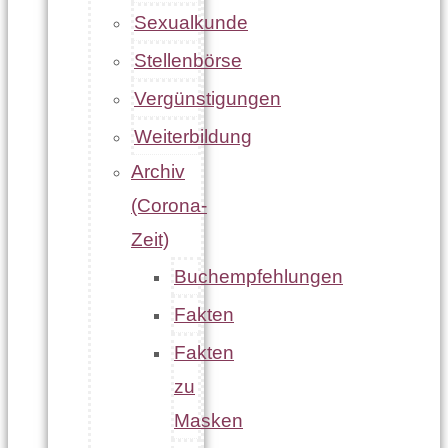
Sexualkunde
Stellenbörse
Vergünstigungen
Weiterbildung
Archiv
(Corona-
Zeit)
Buchempfehlungen
Fakten
Fakten
zu
Masken