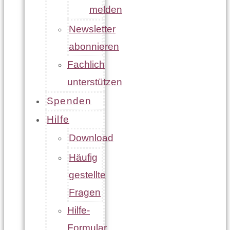
melden
Newsletter
abonnieren
Fachlich
unterstützen
Spenden
Hilfe
Download
Häufig
gestellte
Fragen
Hilfe-
Formular