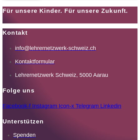
Für unsere Kinder. Für unsere Zukunft.
Kontakt
info@lehrernetzwerk-schweiz.ch
Kontaktformular
Lehrernetzwerk Schweiz, 5000 Aarau
Folge uns
Facebook-f
Instagram
Icon-x
Telegram
Linkedin
Unterstützen
Spenden