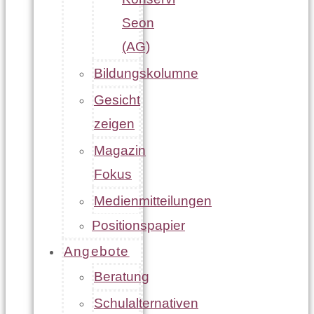
Seon
(AG)
Bildungskolumne
Gesicht
zeigen
Magazin
Fokus
Medienmitteilungen
Positionspapier
Angebote
Beratung
Schulalternativen