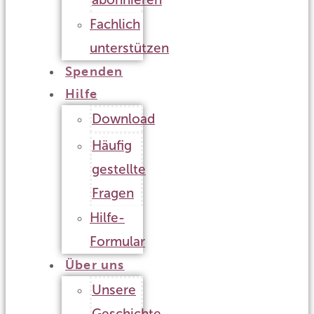
Fachlich
unterstützen
Spenden
Hilfe
Download
Häufig
gestellte
Fragen
Hilfe-
Formular
Über uns
Unsere
Geschichte