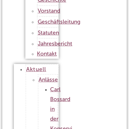
Vorstand
Geschäftsleitung
Statuten
Jahresbericht
Kontakt
Aktuell
Anlässe
Carl
Bossard
in
der
Konservi