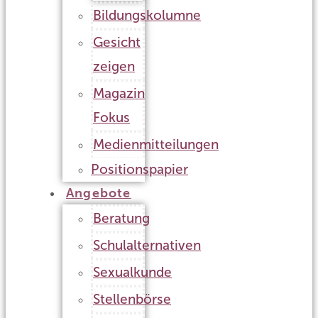
Bildungskolumne
Gesicht
zeigen
Magazin
Fokus
Medienmitteilungen
Positionspapier
Angebote
Beratung
Schulalternativen
Sexualkunde
Stellenbörse