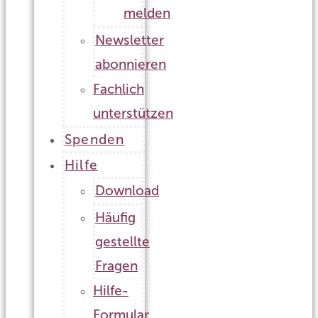
melden
Newsletter
abonnieren
Fachlich
unterstützen
Spenden
Hilfe
Download
Häufig
gestellte
Fragen
Hilfe-
Formular