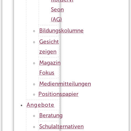
Seon
(AG)
Bildungskolumne
Gesicht
zeigen
Magazin
Fokus
Medienmitteilungen
Positionspapier
Angebote
Beratung
Schulalternativen