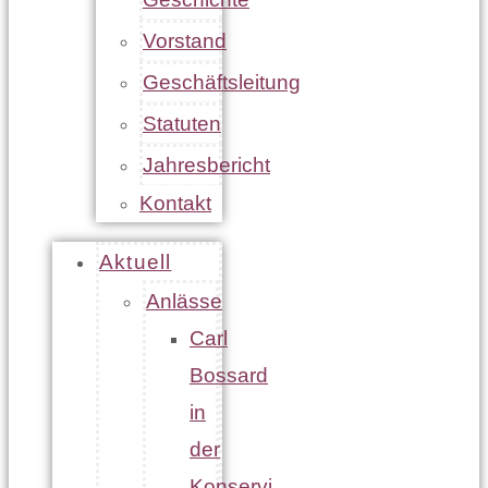
Vorstand
Geschäftsleitung
Statuten
Jahresbericht
Kontakt
Aktuell
Anlässe
Carl
Bossard
in
der
Konservi