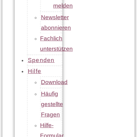
melden
Newsletter
abonnieren
Fachlich
unterstützen
Spenden
Hilfe
Download
Häufig
gestellte
Fragen
Hilfe-
Formular