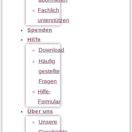
Fachlich
unterstützen
Spenden
Hilfe
Download
Häufig
gestellte
Fragen
Hilfe-
Formular
Über uns
Unsere
Geschichte