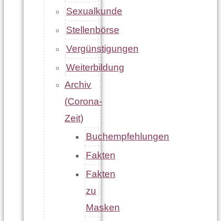
Sexualkunde
Stellenbörse
Vergünstigungen
Weiterbildung
Archiv
(Corona-
Zeit)
Buchempfehlungen
Fakten
Fakten
zu
Masken