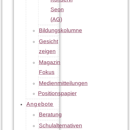
Seon
(AG)
Bildungskolumne
Gesicht
zeigen
Magazin
Fokus
Medienmitteilungen
Positionspapier
Angebote
Beratung
Schulalternativen