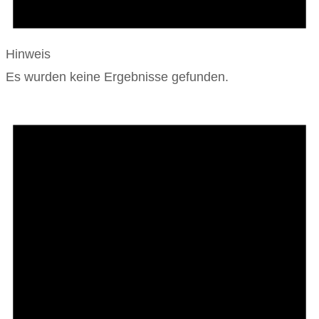
Hinweis
Es wurden keine Ergebnisse gefunden.