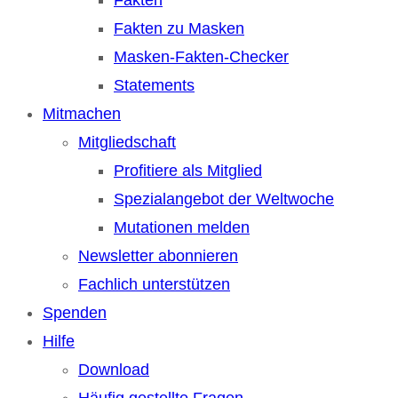
Fakten zu Masken
Masken-Fakten-Checker
Statements
Mitmachen
Mitgliedschaft
Profitiere als Mitglied
Spezialangebot der Weltwoche
Mutationen melden
Newsletter abonnieren
Fachlich unterstützen
Spenden
Hilfe
Download
Häufig gestellte Fragen