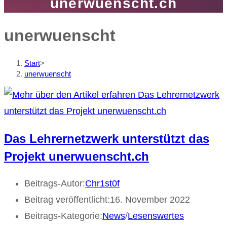
unerwuenscht.ch
unerwuenscht
Start
>
unerwuenscht
Das Lehrernetzwerk unterstützt das
Projekt unerwuenscht.ch
Beitrags-Autor:
Chr1st0f
Beitrag veröffentlicht:
16. November 2022
Beitrags-Kategorie:
News
/
Lesenswertes