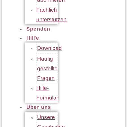
Fachlich
unterstützen
Spenden
Hilfe
Download
Häufig
gestellte
Fragen
Hilfe-
Formular
Über uns
Unsere
Geschichte