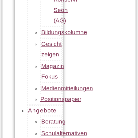
Seon
(AG)
Bildungskolumne
Gesicht
zeigen
Magazin
Fokus
Medienmitteilungen
Positionspapier
Angebote
Beratung
Schulalternativen