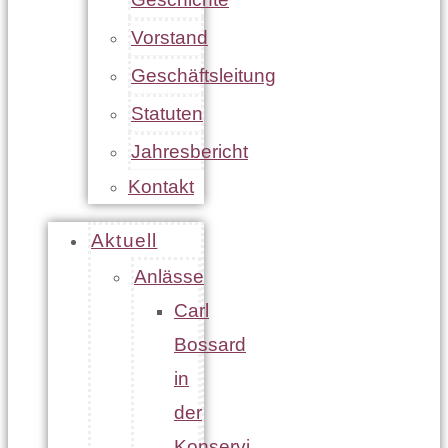
Vorstand
Geschäftsleitung
Statuten
Jahresbericht
Kontakt
Aktuell
Anlässe
Carl
Bossard
in
der
Konservi