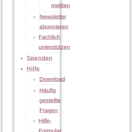
melden
Newsletter
abonnieren
Fachlich
unterstützen
Spenden
Hilfe
Download
Häufig
gestellte
Fragen
Hilfe-
Formular