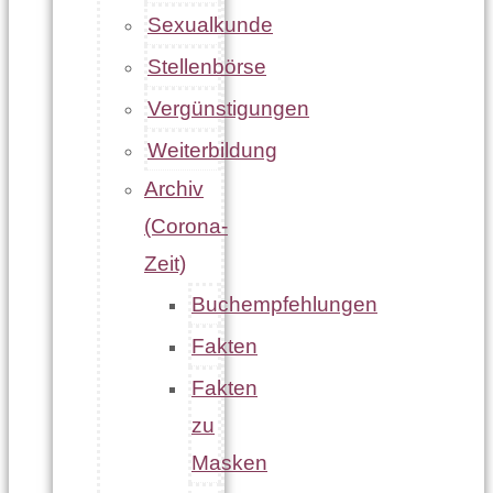
Sexualkunde
Stellenbörse
Vergünstigungen
Weiterbildung
Archiv
(Corona-
Zeit)
Buchempfehlungen
Fakten
Fakten
zu
Masken