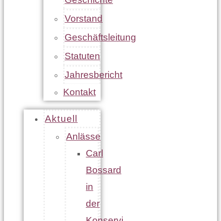
Vorstand
Geschäftsleitung
Statuten
Jahresbericht
Kontakt
Aktuell
Anlässe
Carl
Bossard
in
der
Konservi