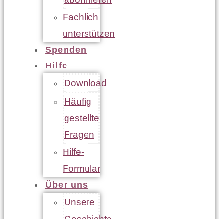
Fachlich
unterstützen
Spenden
Hilfe
Download
Häufig
gestellte
Fragen
Hilfe-
Formular
Über uns
Unsere
Geschichte