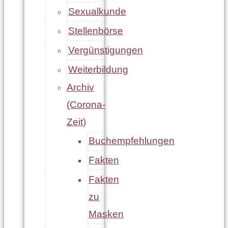
Sexualkunde
Stellenbörse
Vergünstigungen
Weiterbildung
Archiv
(Corona-
Zeit)
Buchempfehlungen
Fakten
Fakten
zu
Masken