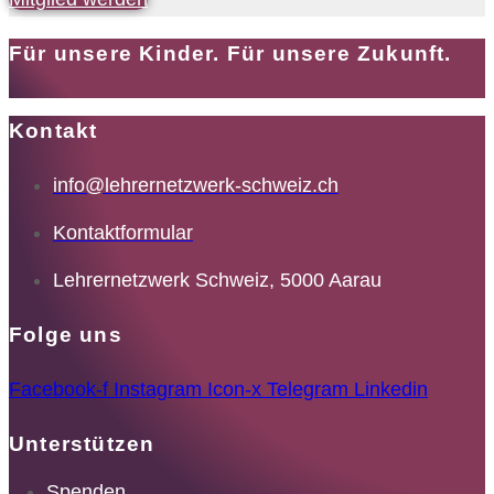
Für unsere Kinder. Für unsere Zukunft.
Kontakt
info@lehrernetzwerk-schweiz.ch
Kontaktformular
Lehrernetzwerk Schweiz, 5000 Aarau
Folge uns
Facebook-f
Instagram
Icon-x
Telegram
Linkedin
Unterstützen
Spenden