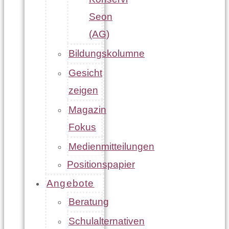
Seon
(AG)
Bildungskolumne
Gesicht
zeigen
Magazin
Fokus
Medienmitteilungen
Positionspapier
Angebote
Beratung
Schulalternativen