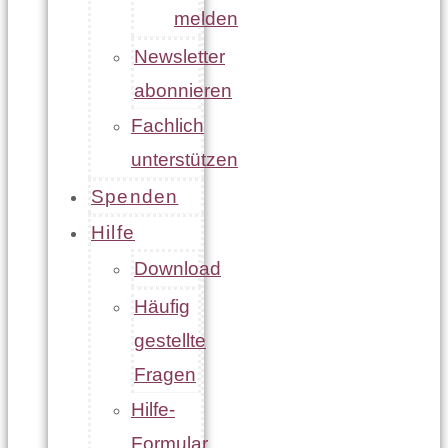
melden
Newsletter
abonnieren
Fachlich
unterstützen
Spenden
Hilfe
Download
Häufig
gestellte
Fragen
Hilfe-
Formular