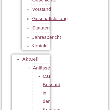
Vorstand
Geschäftsleitung
Statuten
Jahresbericht
Kontakt
Aktuell
Anlässe
Carl
Bossard
in
der
Konservi