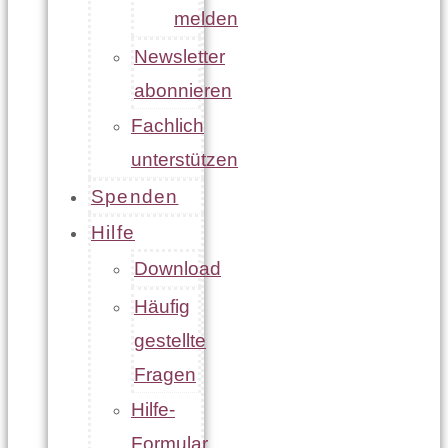
melden
Newsletter
abonnieren
Fachlich
unterstützen
Spenden
Hilfe
Download
Häufig
gestellte
Fragen
Hilfe-
Formular