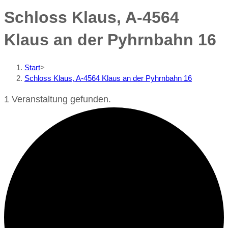
Schloss Klaus, A-4564
Klaus an der Pyhrnbahn 16
Start
>
Schloss Klaus, A-4564 Klaus an der Pyhrnbahn 16
1 Veranstaltung gefunden.