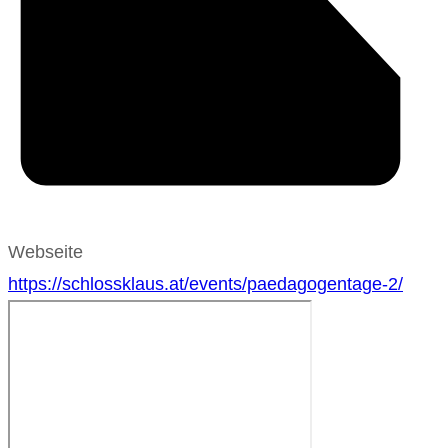
Webseite
https://schlossklaus.at/events/paedagogentage-2/