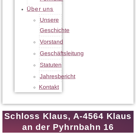
Über uns
Unsere
Geschichte
Vorstand
Geschäftsleitung
Statuten
Jahresbericht
Kontakt
Schloss Klaus, A-4564 Klaus
an der Pyhrnbahn 16