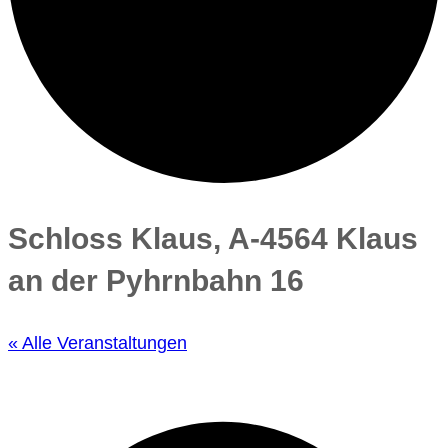
Schloss Klaus, A-4564 Klaus
an der Pyhrnbahn 16
« Alle Veranstaltungen