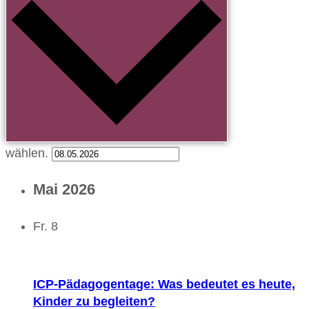
wählen.
Mai 2026
Fr.
8
ICP-Pädagogentage: Was bedeutet es heute,
Kinder zu begleiten?