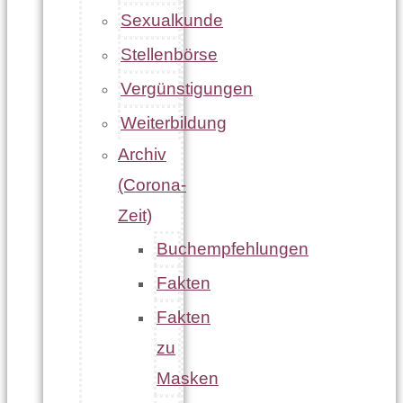
Sexualkunde
Stellenbörse
Vergünstigungen
Weiterbildung
Archiv
(Corona-
Zeit)
Buchempfehlungen
Fakten
Fakten
zu
Masken