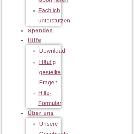
Fachlich
unterstützen
Spenden
Hilfe
Download
Häufig
gestellte
Fragen
Hilfe-
Formular
Über uns
Unsere
Geschichte