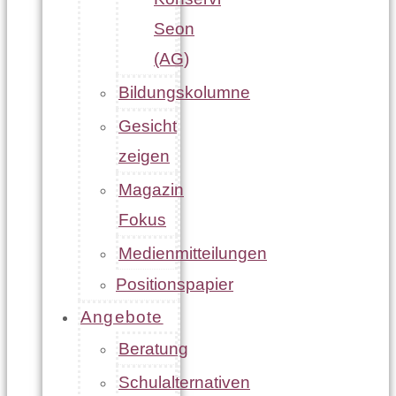
Seon
(AG)
Bildungskolumne
Gesicht
zeigen
Magazin
Fokus
Medienmitteilungen
Positionspapier
Angebote
Beratung
Schulalternativen