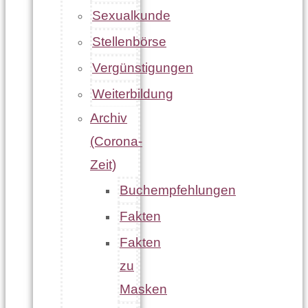
Sexualkunde
Stellenbörse
Vergünstigungen
Weiterbildung
Archiv
(Corona-
Zeit)
Buchempfehlungen
Fakten
Fakten
zu
Masken