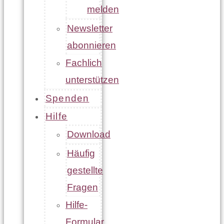
melden
Newsletter
abonnieren
Fachlich
unterstützen
Spenden
Hilfe
Download
Häufig
gestellte
Fragen
Hilfe-
Formular