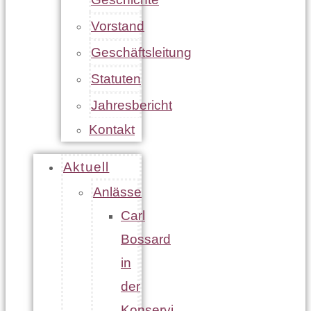
Vorstand
Geschäftsleitung
Statuten
Jahresbericht
Kontakt
Aktuell
Anlässe
Carl
Bossard
in
der
Konservi