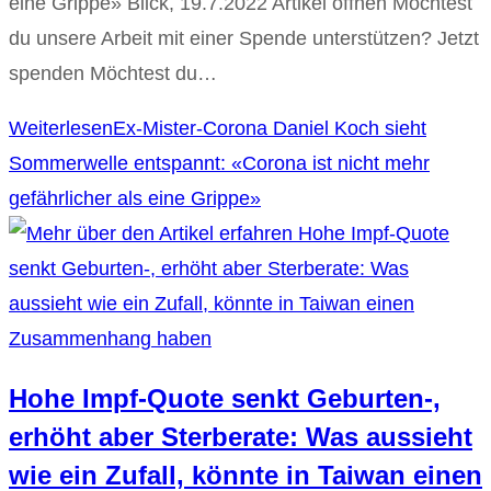
eine Grippe» Blick, 19.7.2022 Artikel öffnen Möchtest
du unsere Arbeit mit einer Spende unterstützen? Jetzt
spenden Möchtest du…
Weiterlesen
Ex-Mister-Corona Daniel Koch sieht
Sommerwelle entspannt: «Corona ist nicht mehr
gefährlicher als eine Grippe»
Hohe Impf-Quote senkt Geburten-,
erhöht aber Sterberate: Was aussieht
wie ein Zufall, könnte in Taiwan einen