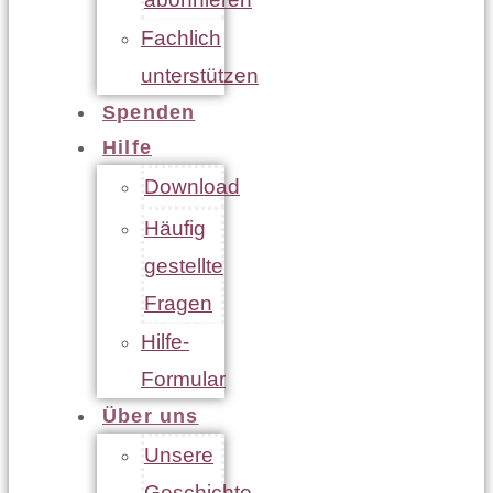
Fachlich
unterstützen
Spenden
Hilfe
Download
Häufig
gestellte
Fragen
Hilfe-
Formular
Über uns
Unsere
Geschichte