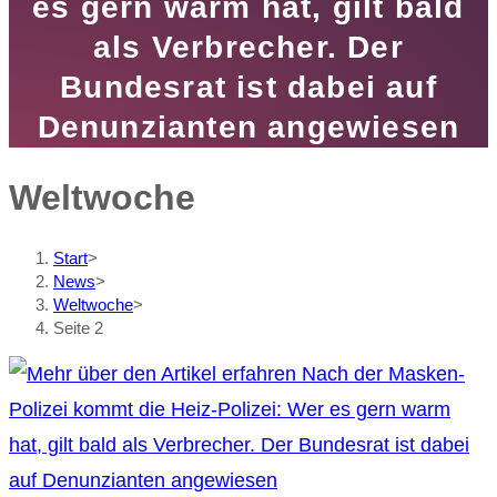
es gern warm hat, gilt bald
als Verbrecher. Der
Bundesrat ist dabei auf
Denunzianten angewiesen
Weltwoche
Start
>
News
>
Weltwoche
>
Seite 2