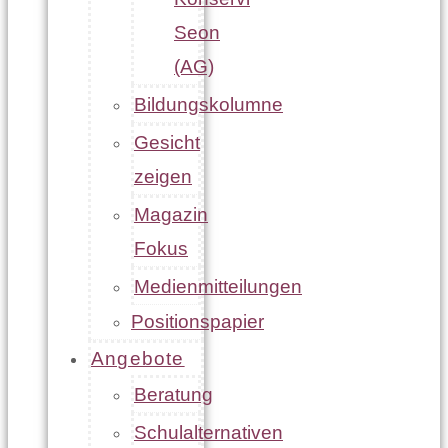
Seon
(AG)
Bildungskolumne
Gesicht
zeigen
Magazin
Fokus
Medienmitteilungen
Positionspapier
Angebote
Beratung
Schulalternativen