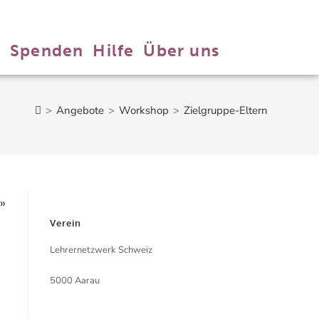
n
Spenden
Hilfe
Über uns
>
Angebote
>
Workshop
>
Zielgruppe-Eltern
Verein
»
Lehrernetzwerk Schweiz
5000 Aarau