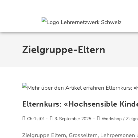
Aktuell
Angebote
Mitmachen
Spenden
Hilfe
Über uns
Zielgruppe-Eltern
Elternkurs: «Hochsensible Kind
Chr1st0f
3. September 2025
Workshop
/
Zielgr
Zielgruppe Eltern, Grosseltern, Lehrpersonen