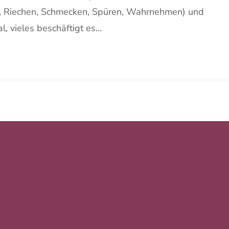
, Riechen, Schmecken, Spüren, Wahrnehmen) und
l, vieles beschäftigt es…