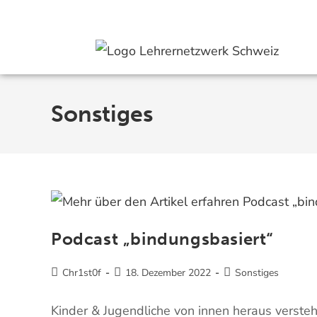
Aktuell
Angebote
Mitmachen
Spenden
Hilfe
Über uns
Sonstiges
Podcast „bindungsbasiert“
Chr1st0f
18. Dezember 2022
Sonstiges
Kinder & Jugendliche von innen heraus verste