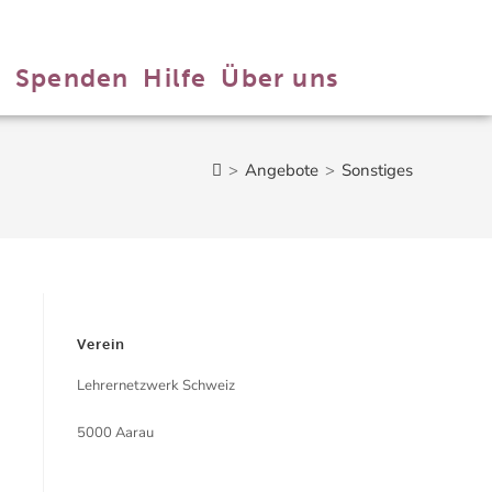
n
Spenden
Hilfe
Über uns
>
Angebote
>
Sonstiges
Verein
Lehrernetzwerk Schweiz
5000 Aarau