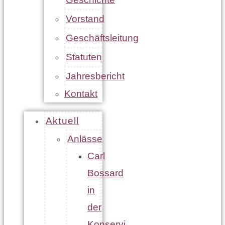
Vorstand
Geschäftsleitung
Statuten
Jahresbericht
Kontakt
Aktuell
Anlässe
Carl
Bossard
in
der
Konservi