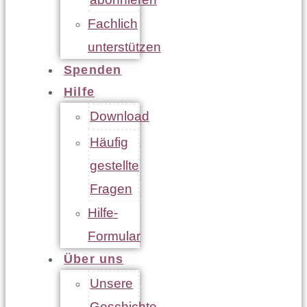
Fachlich
unterstützen
Spenden
Hilfe
Download
Häufig
gestellte
Fragen
Hilfe-
Formular
Über uns
Unsere
Geschichte