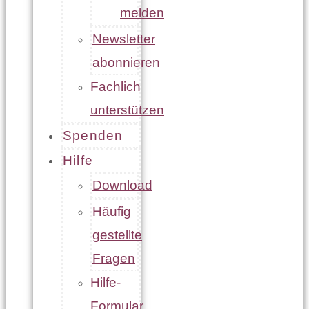
melden
Newsletter
abonnieren
Fachlich
unterstützen
Spenden
Hilfe
Download
Häufig
gestellte
Fragen
Hilfe-
Formular