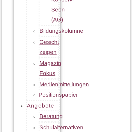
Seon
(AG)
Bildungskolumne
Gesicht
zeigen
Magazin
Fokus
Medienmitteilungen
Positionspapier
Angebote
Beratung
Schulalternativen