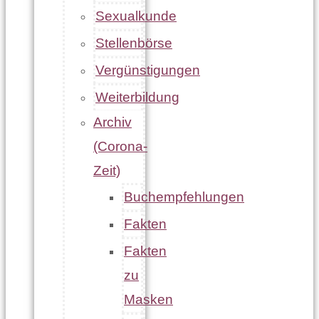
Sexualkunde
Stellenbörse
Vergünstigungen
Weiterbildung
Archiv
(Corona-
Zeit)
Buchempfehlungen
Fakten
Fakten
zu
Masken