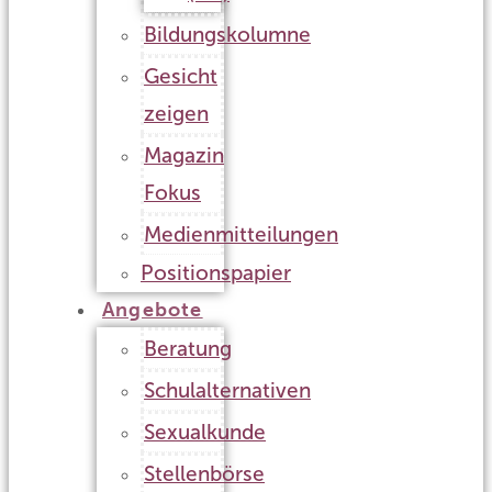
Bildungskolumne
Gesicht
zeigen
Magazin
Fokus
Medienmitteilungen
Positionspapier
Angebote
Beratung
Schulalternativen
Sexualkunde
Stellenbörse