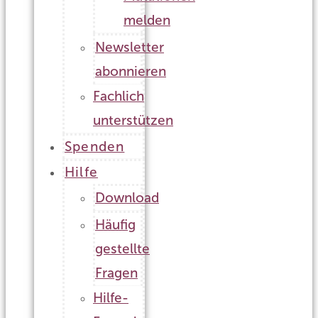
melden
Newsletter
abonnieren
Fachlich
unterstützen
Spenden
Hilfe
Download
Häufig
gestellte
Fragen
Hilfe-