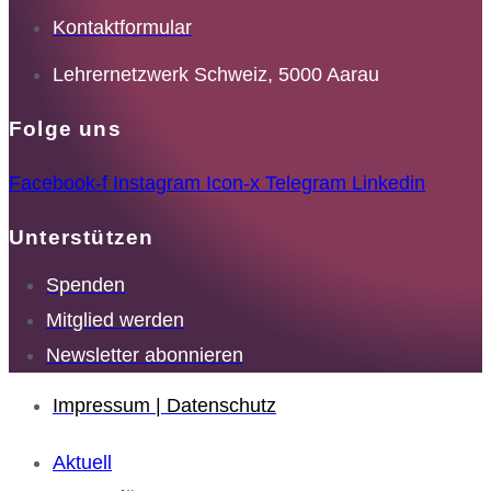
Kontaktformular
Lehrernetzwerk Schweiz, 5000 Aarau
Folge uns
Facebook-f
Instagram
Icon-x
Telegram
Linkedin
Unterstützen
Spenden
Mitglied werden
Newsletter abonnieren
Impressum | Datenschutz
Aktuell