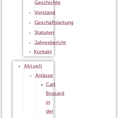
Geschichte
Vorstand
Geschäftsleitung
Statuten
Jahresbericht
Kontakt
Aktuell
Anlässe
Carl
Bossard
in
der