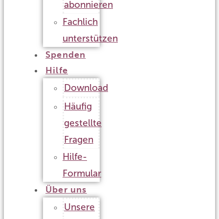
abonnieren
Fachlich
unterstützen
Spenden
Hilfe
Download
Häufig
gestellte
Fragen
Hilfe-
Formular
Über uns
Unsere