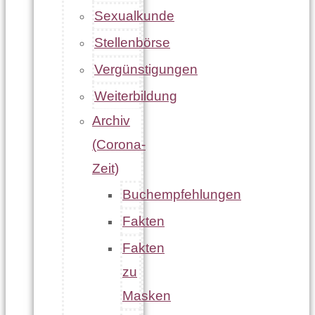
Sexualkunde
Stellenbörse
Vergünstigungen
Weiterbildung
Archiv
(Corona-
Zeit)
Buchempfehlungen
Fakten
Fakten
zu
Masken