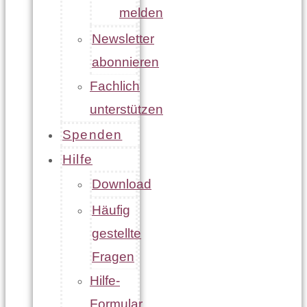
melden
Newsletter
abonnieren
Fachlich
unterstützen
Spenden
Hilfe
Download
Häufig
gestellte
Fragen
Hilfe-
Formular