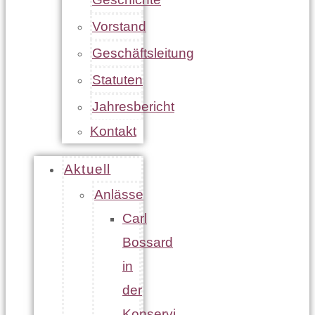
Vorstand
Geschäftsleitung
Statuten
Jahresbericht
Kontakt
Aktuell
Anlässe
Carl
Bossard
in
der
Konservi