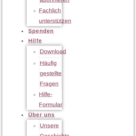
Fachlich
unterstützen
Spenden
Hilfe
Download
Häufig
gestellte
Fragen
Hilfe-
Formular
Über uns
Unsere
Geschichte