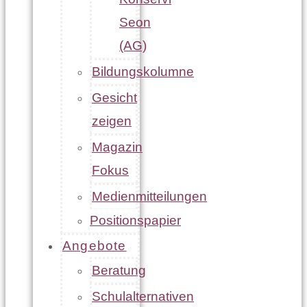
Seon
(AG)
Bildungskolumne
Gesicht
zeigen
Magazin
Fokus
Medienmitteilungen
Positionspapier
Angebote
Beratung
Schulalternativen