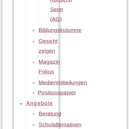
Seon
(AG)
Bildungskolumne
Gesicht
zeigen
Magazin
Fokus
Medienmitteilungen
Positionspapier
Angebote
Beratung
Schulalternativen