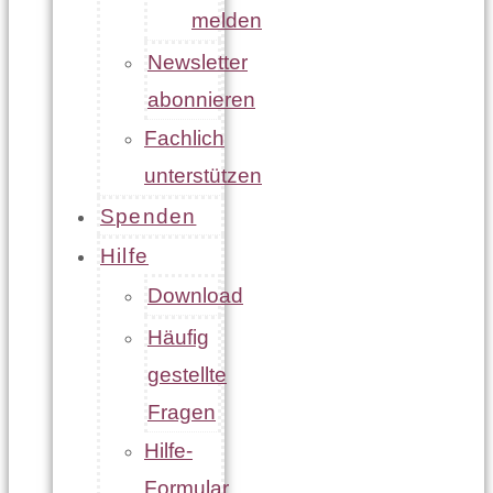
melden
Newsletter
abonnieren
Fachlich
unterstützen
Spenden
Hilfe
Download
Häufig
gestellte
Fragen
Hilfe-
Formular