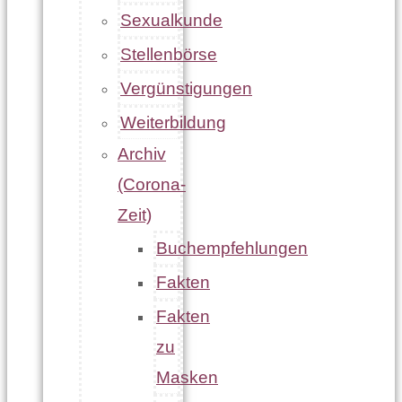
Sexualkunde
Stellenbörse
Vergünstigungen
Weiterbildung
Archiv
(Corona-
Zeit)
Buchempfehlungen
Fakten
Fakten
zu
Masken