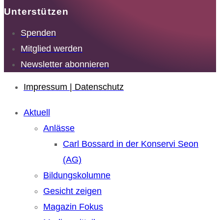
Unterstützen
Spenden
Mitglied werden
Newsletter abonnieren
Impressum | Datenschutz
Aktuell
Anlässe
Carl Bossard in der Konservi Seon
(AG)
Bildungskolumne
Gesicht zeigen
Magazin Fokus