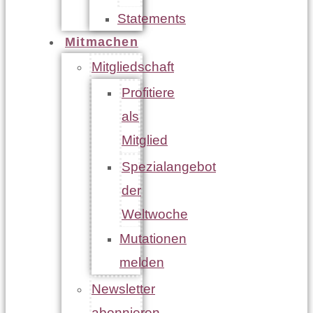
Statements
Mitmachen
Mitgliedschaft
Profitiere
als
Mitglied
Spezialangebot
der
Weltwoche
Mutationen
melden
Newsletter
abonnieren