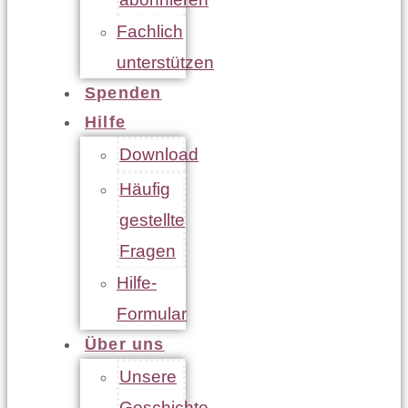
Fachlich
unterstützen
Spenden
Hilfe
Download
Häufig
gestellte
Fragen
Hilfe-
Formular
Über uns
Unsere
Geschichte