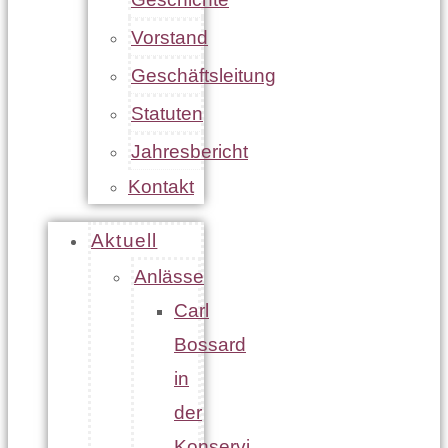
Vorstand
Geschäftsleitung
Statuten
Jahresbericht
Kontakt
Aktuell
Anlässe
Carl
Bossard
in
der
Konservi