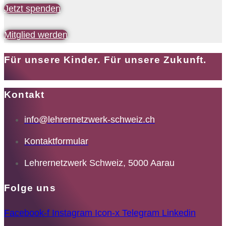
Jetzt spenden
Mitglied werden
Für unsere Kinder. Für unsere Zukunft.
Kontakt
info@lehrernetzwerk-schweiz.ch
Kontaktformular
Lehrernetzwerk Schweiz, 5000 Aarau
Folge uns
Facebook-f
Instagram
Icon-x
Telegram
Linkedin