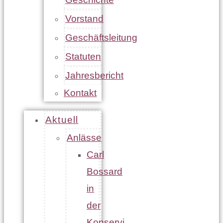
Vorstand
Geschäftsleitung
Statuten
Jahresbericht
Kontakt
Aktuell
Anlässe
Carl
Bossard
in
der
Konservi