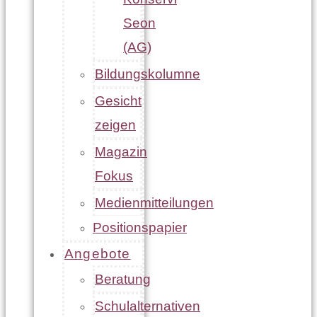
Seon
(AG)
Bildungskolumne
Gesicht
zeigen
Magazin
Fokus
Medienmitteilungen
Positionspapier
Angebote
Beratung
Schulalternativen