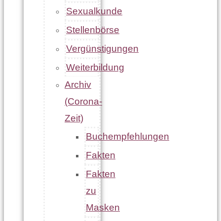
Sexualkunde
Stellenbörse
Vergünstigungen
Weiterbildung
Archiv
(Corona-
Zeit)
Buchempfehlungen
Fakten
Fakten
zu
Masken