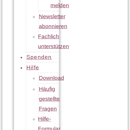
melden
Newsletter
abonnieren
Fachlich
unterstützen
Spenden
Hilfe
Download
Häufig
gestellte
Fragen
Hilfe-
Formular