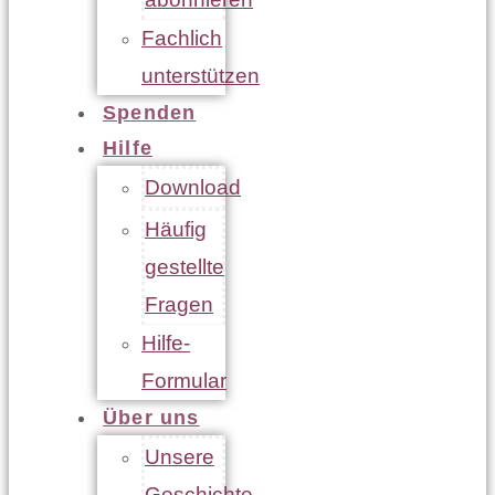
Fachlich
unterstützen
Spenden
Hilfe
Download
Häufig
gestellte
Fragen
Hilfe-
Formular
Über uns
Unsere
Geschichte