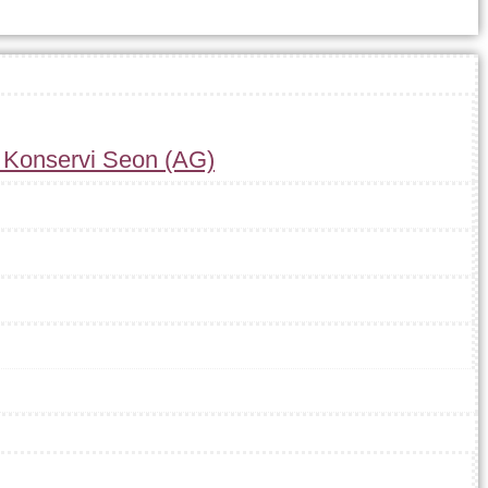
r Konservi Seon (AG)