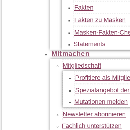
Fakten
Fakten zu Masken
Masken-Fakten-Che
Statements
Mitmachen
Mitgliedschaft
Profitiere als Mitgli
Spezialangebot de
Mutationen melden
Newsletter abonnieren
Fachlich unterstützen