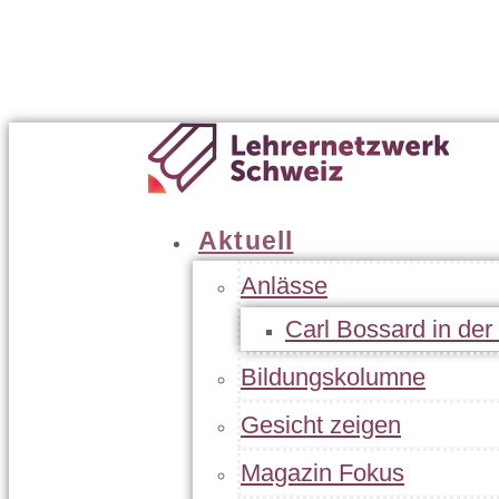
Geschäftsleitung
Statuten
Jahresbericht
Kontakt
Aktuell
Anlässe
Carl Bossard in de
Bildungskolumne
Gesicht zeigen
Magazin Fokus