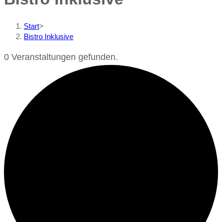
Start
>
Bistro Inklusive
0 Veranstaltungen gefunden.