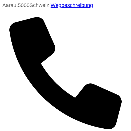
Aarau
,
5000
Schweiz
Wegbeschreibung