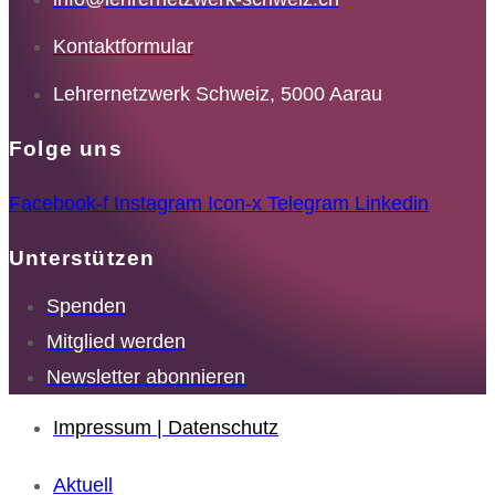
Kontaktformular
Lehrernetzwerk Schweiz, 5000 Aarau
Folge uns
Facebook-f
Instagram
Icon-x
Telegram
Linkedin
Unterstützen
Spenden
Mitglied werden
Newsletter abonnieren
Impressum | Datenschutz
Aktuell