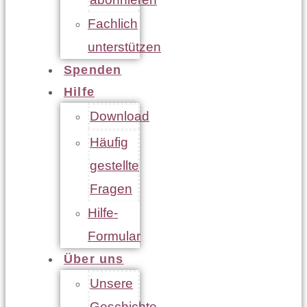
Fachlich
unterstützen
Spenden
Hilfe
Download
Häufig
gestellte
Fragen
Hilfe-
Formular
Über uns
Unsere
Geschichte