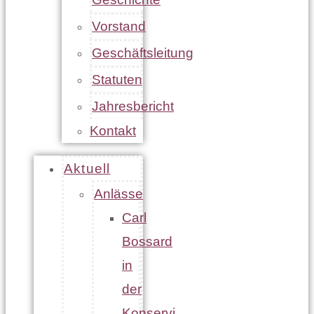
Vorstand
Geschäftsleitung
Statuten
Jahresbericht
Kontakt
Aktuell
Anlässe
Carl
Bossard
in
der
Konservi