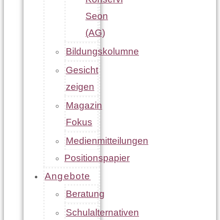
Seon
(AG)
Bildungskolumne
Gesicht
zeigen
Magazin
Fokus
Medienmitteilungen
Positionspapier
Angebote
Beratung
Schulalternativen