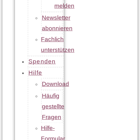
melden
Newsletter
abonnieren
Fachlich
unterstützen
Spenden
Hilfe
Download
Häufig
gestellte
Fragen
Hilfe-
Formular