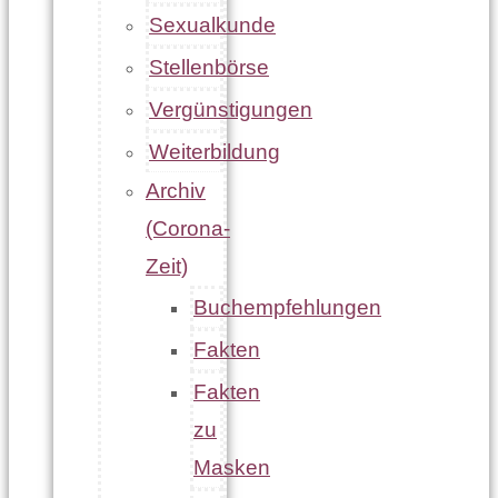
Sexualkunde
Stellenbörse
Vergünstigungen
Weiterbildung
Archiv
(Corona-
Zeit)
Buchempfehlungen
Fakten
Fakten
zu
Masken