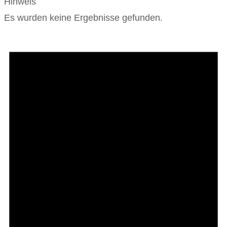
Hinweis
Es wurden keine Ergebnisse gefunden.