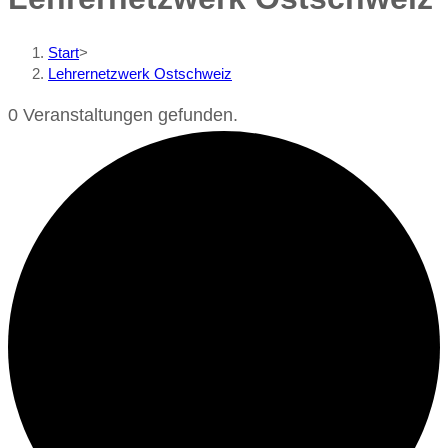
Start
>
Lehrernetzwerk Ostschweiz
0 Veranstaltungen gefunden.