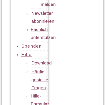
melden
Newsletter
abonnieren
Fachlich
unterstützen
Spenden
Hilfe
Download
Häufig
gestellte
Fragen
Hilfe-
Formular