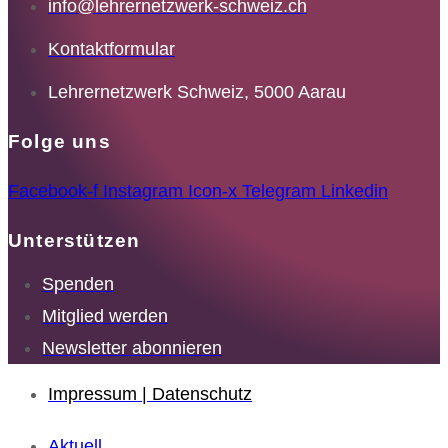
info@lehrernetzwerk-schweiz.ch
Kontaktformular
Lehrernetzwerk Schweiz, 5000 Aarau
Folge uns
Facebook-f
Instagram
Icon-x
Telegram
Linkedin
Unterstützen
Spenden
Mitglied werden
Newsletter abonnieren
Impressum | Datenschutz
Aktuell