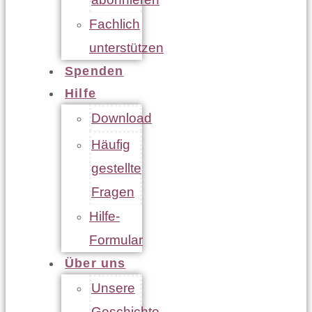
Fachlich
unterstützen
Spenden
Hilfe
Download
Häufig
gestellte
Fragen
Hilfe-
Formular
Über uns
Unsere
Geschichte