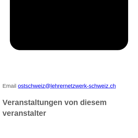
Email
ostschweiz@lehrernetzwerk-schweiz.ch
Veranstaltungen von diesem
veranstalter