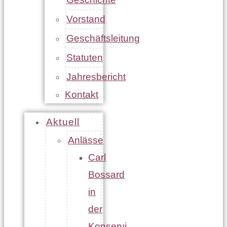
Vorstand
Geschäftsleitung
Statuten
Jahresbericht
Kontakt
Aktuell
Anlässe
Carl
Bossard
in
der
Konservi