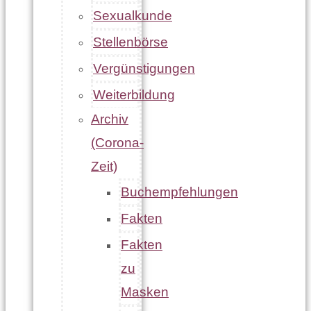
Sexualkunde
Stellenbörse
Vergünstigungen
Weiterbildung
Archiv
(Corona-
Zeit)
Buchempfehlungen
Fakten
Fakten
zu
Masken