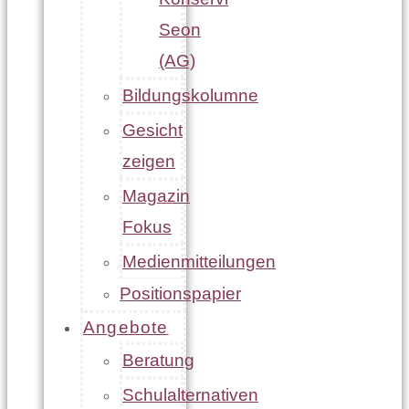
Seon
(AG)
Bildungskolumne
Gesicht
zeigen
Magazin
Fokus
Medienmitteilungen
Positionspapier
Angebote
Beratung
Schulalternativen