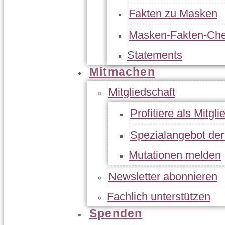
Fakten zu Masken
Masken-Fakten-Che
Statements
Mitmachen
Mitgliedschaft
Profitiere als Mitgli
Spezialangebot de
Mutationen melden
Newsletter abonnieren
Fachlich unterstützen
Spenden