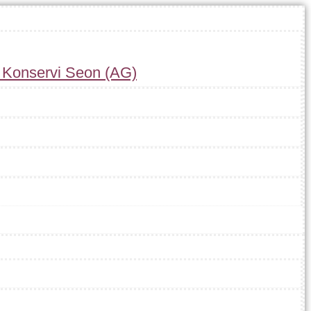
r Konservi Seon (AG)