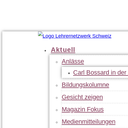
Geschäftsleitung
Statuten
Jahresbericht
Kontakt
Aktuell
Anlässe
Carl Bossard in de
Bildungskolumne
Gesicht zeigen
Magazin Fokus
Medienmitteilungen