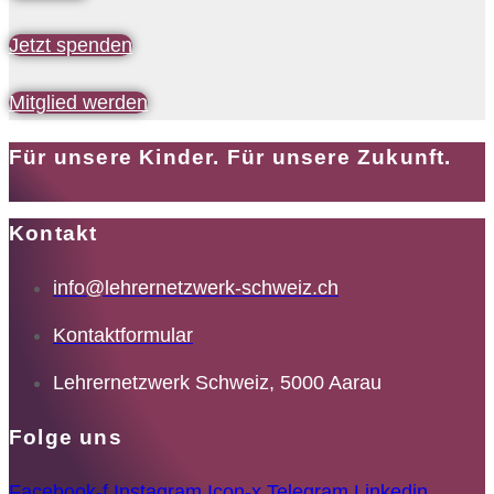
Jetzt spenden
Mitglied werden
Für unsere Kinder. Für unsere Zukunft.
Kontakt
info@lehrernetzwerk-schweiz.ch
Kontaktformular
Lehrernetzwerk Schweiz, 5000 Aarau
Folge uns
Facebook-f
Instagram
Icon-x
Telegram
Linkedin