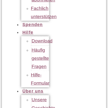
Fachlich
unterstützen
Spenden
Hilfe
Download
Häufig
gestellte
Fragen
Hilfe-
Formular
Über uns
Unsere
Geschichte