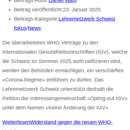
Beitrags-Autor:
Daniel Wahl
Beitrag veröffentlicht:
23. Januar 2025
Beitrags-Kategorie:
Lehrernetzwerk Schweiz
fokus
/
News
Die überarbeiteten WHO-Verträge zu den
Internationalen Gesundheitsvorschriften (IGV), welche
die Schweiz im Sommer 2025 wohl ratifizieren wird,
werden den Behörden ermächtigen, ein verschärftes
«Corona-Regime» einführen zu dürfen. Das
Lehrernetzwerk Schweiz unterstützt deshalb die
Petition der Interessengemeinschaft «Opting-out IGV»
unter dem Namen «Keine Änderung der IGV»
Weiterlesen
Widerstand gegen die neuen WHO-