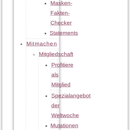
Masken-
Fakten-
Checker
Statements
Mitmachen
Mitgliedschaft
Profitiere
als
Mitglied
Spezialangebot
der
Weltwoche
Mutationen