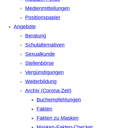
Medienmitteilungen
Positionspapier
Angebote
Beratung
Schulalternativen
Sexualkunde
Stellenbörse
Vergünstigungen
Weiterbildung
Archiv (Corona-Zeit)
Buchempfehlungen
Fakten
Fakten zu Masken
Masken-Fakten-Checker