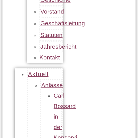
Vorstand
Geschäftsleitung
Statuten
Jahresbericht
Kontakt
Aktuell
Anlässe
Carl
Bossard
in
der
Konservi