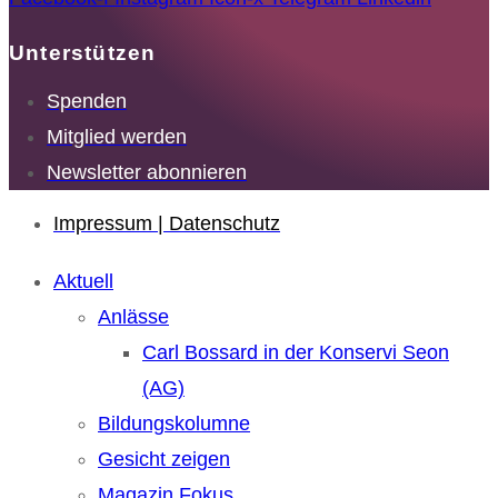
Unterstützen
Spenden
Mitglied werden
Newsletter abonnieren
Impressum | Datenschutz
Aktuell
Anlässe
Carl Bossard in der Konservi Seon
(AG)
Bildungskolumne
Gesicht zeigen
Magazin Fokus