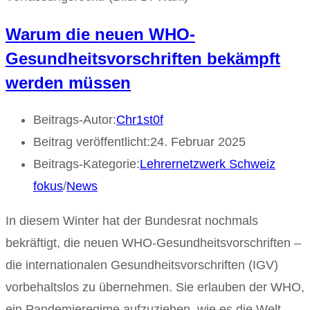
Warum die neuen WHO-
Gesundheitsvorschriften bekämpft
werden müssen
Beitrags-Autor:
Chr1st0f
Beitrag veröffentlicht:
24. Februar 2025
Beitrags-Kategorie:
Lehrernetzwerk Schweiz
fokus
/
News
In diesem Winter hat der Bundesrat nochmals
bekräftigt, die neuen WHO-Gesundheitsvorschriften –
die internationalen Gesundheitsvorschriften (IGV)
vorbehaltslos zu übernehmen. Sie erlauben der WHO,
ein Pandemieregime aufzuziehen, wie es die Welt