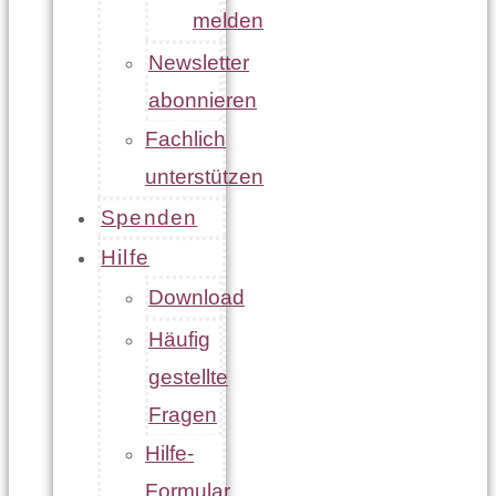
melden
Newsletter
abonnieren
Fachlich
unterstützen
Spenden
Hilfe
Download
Häufig
gestellte
Fragen
Hilfe-
Formular