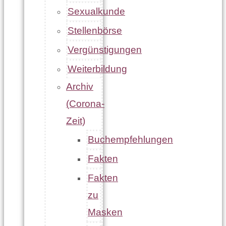
Sexualkunde
Stellenbörse
Vergünstigungen
Weiterbildung
Archiv
(Corona-
Zeit)
Buchempfehlungen
Fakten
Fakten
zu
Masken