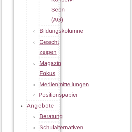
Seon
(AG)
Bildungskolumne
Gesicht
zeigen
Magazin
Fokus
Medienmitteilungen
Positionspapier
Angebote
Beratung
Schulalternativen