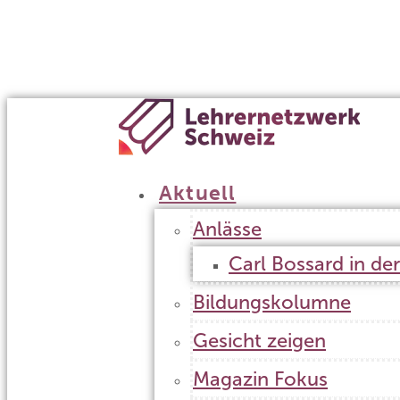
Geschäftsleitung
Statuten
Jahresbericht
Kontakt
Aktuell
Anlässe
Carl Bossard in de
Bildungskolumne
Gesicht zeigen
Magazin Fokus