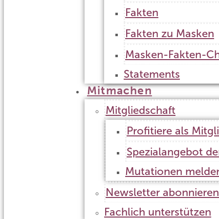
Fakten
Fakten zu Masken
Masken-Fakten-Ch
Statements
Mitmachen
Mitgliedschaft
Profitiere als Mitgl
Spezialangebot d
Mutationen melde
Newsletter abonnieren
Fachlich unterstützen