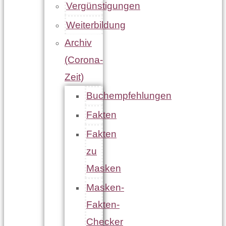
Vergünstigungen
Weiterbildung
Archiv
(Corona-
Zeit)
Buchempfehlungen
Fakten
Fakten
zu
Masken
Masken-
Fakten-
Checker