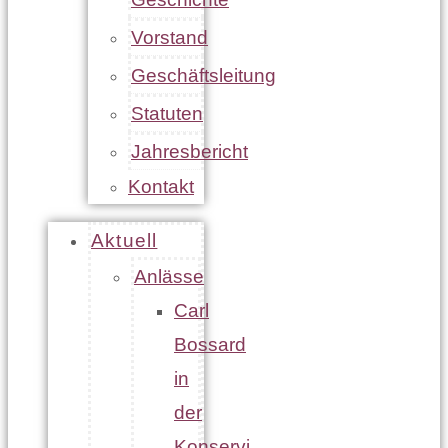
Vorstand
Geschäftsleitung
Statuten
Jahresbericht
Kontakt
Aktuell
Anlässe
Carl
Bossard
in
der
Konservi