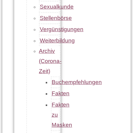
Sexualkunde
Stellenbörse
Vergünstigungen
Weiterbildung
Archiv
(Corona-
Zeit)
Buchempfehlungen
Fakten
Fakten
zu
Masken