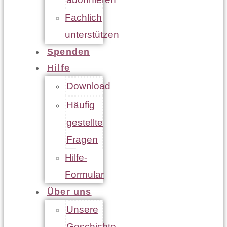
Fachlich
unterstützen
Spenden
Hilfe
Download
Häufig
gestellte
Fragen
Hilfe-
Formular
Über uns
Unsere
Geschichte