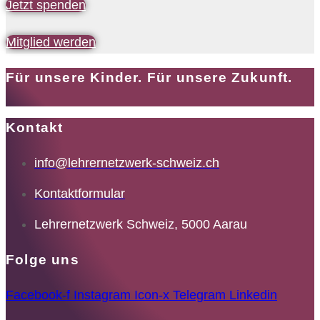
Jetzt spenden
Mitglied werden
Für unsere Kinder. Für unsere Zukunft.
Kontakt
info@lehrernetzwerk-schweiz.ch
Kontaktformular
Lehrernetzwerk Schweiz, 5000 Aarau
Folge uns
Facebook-f
Instagram
Icon-x
Telegram
Linkedin