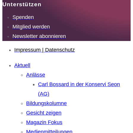
Unterstützen
Spenden
Mitglied werden
Newsletter abonnieren
Impressum | Datenschutz
Aktuell
Anlässe
Carl Bossard in der Konservi Seon
(AG)
Bildungskolumne
Gesicht zeigen
Magazin Fokus
Medienmitteilungen