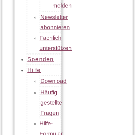
melden
Newsletter
abonnieren
Fachlich
unterstützen
Spenden
Hilfe
Download
Häufig
gestellte
Fragen
Hilfe-
Formular