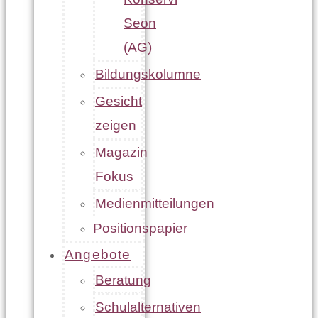
Seon
(AG)
Bildungskolumne
Gesicht
zeigen
Magazin
Fokus
Medienmitteilungen
Positionspapier
Angebote
Beratung
Schulalternativen