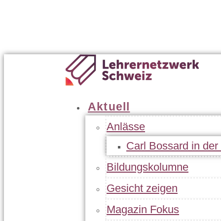
Geschäftsleitung
Statuten
Jahresbericht
Kontakt
Aktuell
Anlässe
Carl Bossard in de
Bildungskolumne
Gesicht zeigen
Magazin Fokus