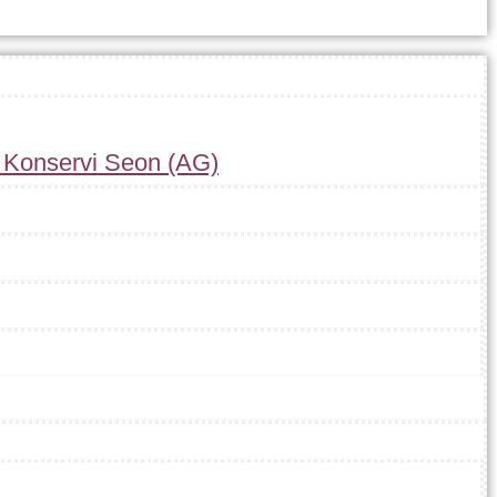
r Konservi Seon (AG)