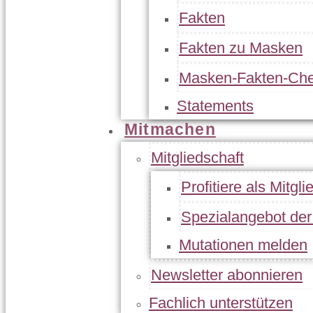
Fakten
Fakten zu Masken
Masken-Fakten-Che
Statements
Mitmachen
Mitgliedschaft
Profitiere als Mitgli
Spezialangebot de
Mutationen melden
Newsletter abonnieren
Fachlich unterstützen