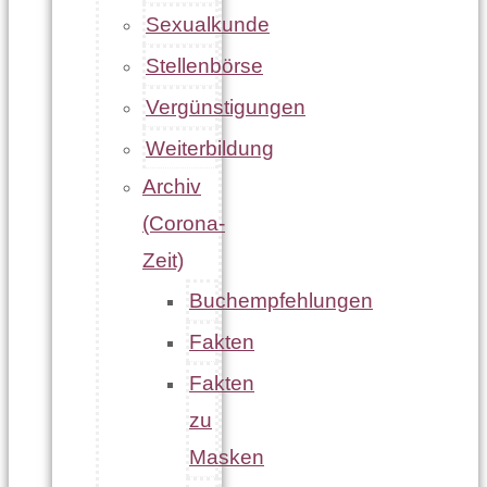
Sexualkunde
Stellenbörse
Vergünstigungen
Weiterbildung
Archiv
(Corona-
Zeit)
Buchempfehlungen
Fakten
Fakten
zu
Masken