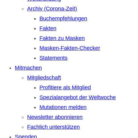
Archiv (Corona-Zeit)
Buchempfehlungen
Fakten
Fakten zu Masken
Masken-Fakten-Checker
Statements
Mitmachen
Mitgliedschaft
Profitiere als Mitglied
Spezialangebot der Weltwoche
Mutationen melden
Newsletter abonnieren
Fachlich unterstützen
Spenden