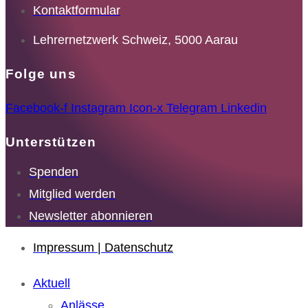
Kontaktformular
Lehrernetzwerk Schweiz, 5000 Aarau
Folge uns
Facebook-f
Instagram
Icon-x
Telegram
Linkedin
Unterstützen
Spenden
Mitglied werden
Newsletter abonnieren
Impressum | Datenschutz
Aktuell
Anlässe