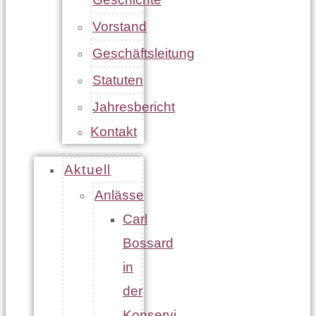
Vorstand
Geschäftsleitung
Statuten
Jahresbericht
Kontakt
Aktuell
Anlässe
Carl
Bossard
in
der
Konservi