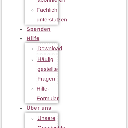
Fachlich
unterstützen
Spenden
Hilfe
Download
Häufig
gestellte
Fragen
Hilfe-
Formular
Über uns
Unsere
Geschichte