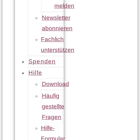
melden
Newsletter
abonnieren
Fachlich
unterstützen
Spenden
Hilfe
Download
Häufig
gestellte
Fragen
Hilfe-
Formular