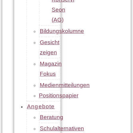
Seon
(AG)
Bildungskolumne
Gesicht
zeigen
Magazin
Fokus
Medienmitteilungen
Positionspapier
Angebote
Beratung
Schulalternativen