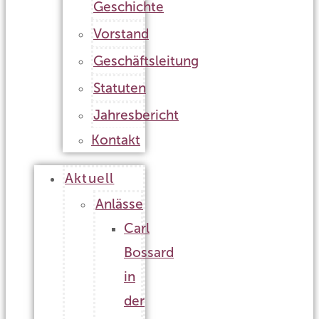
Geschichte
Vorstand
Geschäftsleitung
Statuten
Jahresbericht
Kontakt
Aktuell
Anlässe
Carl
Bossard
in
der