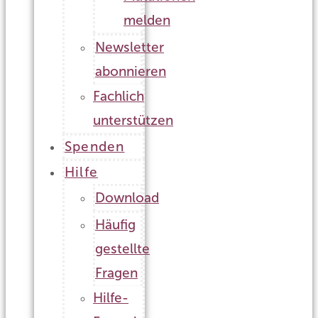
melden
Newsletter
abonnieren
Fachlich
unterstützen
Spenden
Hilfe
Download
Häufig
gestellte
Fragen
Hilfe-