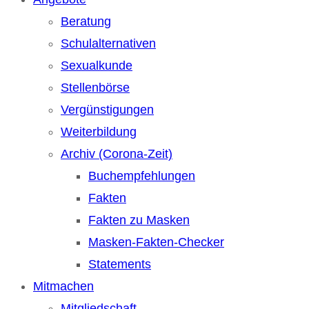
Beratung
Schulalternativen
Sexualkunde
Stellenbörse
Vergünstigungen
Weiterbildung
Archiv (Corona-Zeit)
Buchempfehlungen
Fakten
Fakten zu Masken
Masken-Fakten-Checker
Statements
Mitmachen
Mitgliedschaft