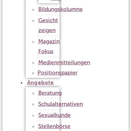
Bildungskolumne
Gesicht
zeigen
Magazin
Fokus
Medienmitteilungen
Positionspapier
Angebote
Beratung
Schulalternativen
Sexualkunde
Stellenbörse