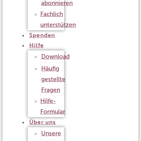
abonnieren
Fachlich
unterstützen
Spenden
Hilfe
Download
Häufig
gestellte
Fragen
Hilfe-
Formular
Über uns
Unsere