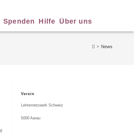
Spenden
Hilfe
Über uns
>
News
Verein
Lehrernetzwerk Schweiz
5000 Aarau
r