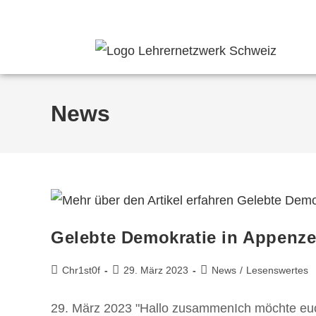
Aktuell
Angebote
Mitmachen
Spenden
Hilfe
Über uns
News
Gelebte Demokratie in Appenze
Chr1st0f
29. März 2023
News
/
Lesenswertes
29. März 2023 "Hallo zusammenIch möchte euc